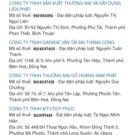
CÔNG TY TNHH SẢN XUẤT THƯƠNG MẠI VÀ XÂY DỰNG
LIÊN PHÁT
Mã số thuế:
- Đại diện pháp luật: Nguyễn Thị
Ngọc Liên
Địa chỉ: B1/52 Nguyễn Thị Định, Phường Phú Tài, Thành phố
Phan Thiết, Bình Thuận
CÔNG TY TNHH GARAGE VẬN TẢI ĐẠI THÀNH CÔNG
Mã số thuế:
- Đại diện pháp luật: Nguyễn Tuấn
Thành
Địa chỉ: I19A, tổ 5, khu phố 5, Phường Tân Hiệp, Thành phố
Biên Hoà, Đồng Nai
CÔNG TY TNHH THƯƠNG MẠI GỖ HOÀNG NAM PHÁT
Mã số thuế:
- Đại diện pháp luật: Nguyễn Duy
Chưởng
Địa chỉ: Số 70, tổ 7, khu phố Tân Lập, Phường Phước Tân,
Thành phố Biên Hoà, Đồng Nai
CÔNG TY TNHH MTV DUY PHÚC
Mã số thuế:
- Đại diện pháp luật: Tạ Ngọc Minh
Hiền
Địa chỉ: Số 448/5H Thoại Ngọc Hầu, Khóm Đông Thịnh 3,
Phường Mỹ Phước, Thành phố Long Xuyên, An Giang