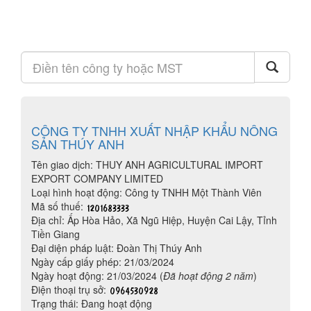
CÔNG TY TNHH XUẤT NHẬP KHẨU NÔNG
SẢN THÚY ANH
Tên giao dịch: THUY ANH AGRICULTURAL IMPORT
EXPORT COMPANY LIMITED
Loại hình hoạt động: Công ty TNHH Một Thành Viên
Mã số thuế:
Địa chỉ: Ấp Hòa Hảo, Xã Ngũ Hiệp, Huyện Cai Lậy, Tỉnh
Tiền Giang
Đại diện pháp luật: Đoàn Thị Thúy Anh
Ngày cấp giấy phép: 21/03/2024
Ngày hoạt động: 21/03/2024 (
Đã hoạt động 2 năm
)
Điện thoại trụ sở:
Trạng thái: Đang hoạt động