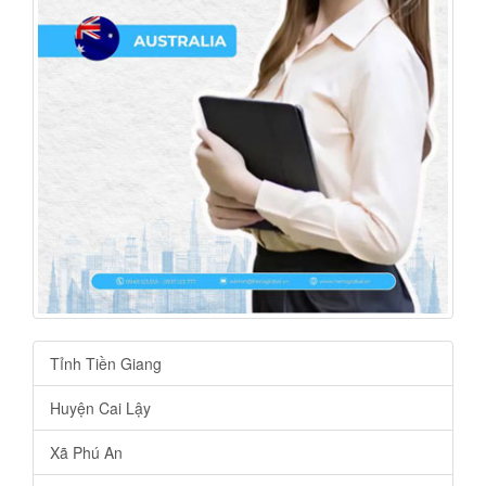
Tỉnh Tiền Giang
Huyện Cai Lậy
Xã Phú An