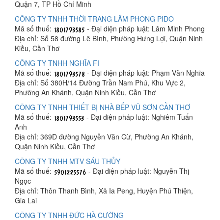
Quận 7, TP Hồ Chí Minh
CÔNG TY TNHH THỜI TRANG LÂM PHONG PIDO
Mã số thuế:
- Đại diện pháp luật: Lâm Minh Phong
Địa chỉ: Số 58 đường Lê Bình, Phường Hưng Lợi, Quận Ninh
Kiều, Cần Thơ
CÔNG TY TNHH NGHĨA FI
Mã số thuế:
- Đại diện pháp luật: Phạm Văn Nghĩa
Địa chỉ: Số 380H/14 Đường Trần Nam Phú, Khu Vực 2,
Phường An Khánh, Quận Ninh Kiều, Cần Thơ
CÔNG TY TNHH THIẾT BỊ NHÀ BẾP VŨ SƠN CẦN THƠ
Mã số thuế:
- Đại diện pháp luật: Nghiêm Tuấn
Anh
Địa chỉ: 369D đường Nguyễn Văn Cừ, Phường An Khánh,
Quận Ninh Kiều, Cần Thơ
CÔNG TY TNHH MTV SÁU THỦY
Mã số thuế:
- Đại diện pháp luật: Nguyễn Thị
Ngọc
Địa chỉ: Thôn Thanh Bình, Xã Ia Peng, Huyện Phú Thiện,
Gia Lai
CÔNG TY TNHH ĐỨC HÀ CƯỜNG