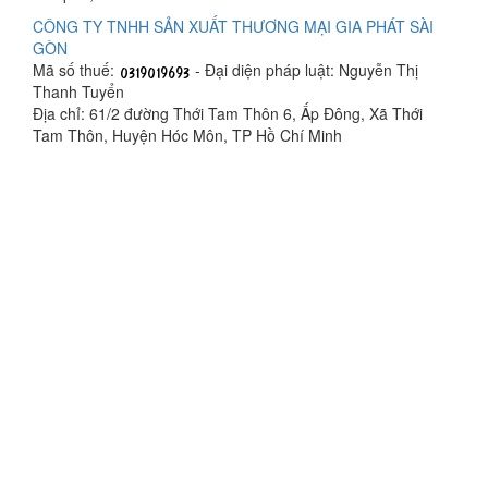
CÔNG TY TNHH SẢN XUẤT THƯƠNG MẠI GIA PHÁT SÀI
GÒN
Mã số thuế:
- Đại diện pháp luật: Nguyễn Thị
Thanh Tuyển
Địa chỉ: 61/2 đường Thới Tam Thôn 6, Ấp Đông, Xã Thới
Tam Thôn, Huyện Hóc Môn, TP Hồ Chí Minh