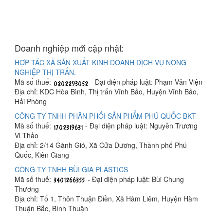
Doanh nghiệp mới cập nhật:
HỢP TÁC XÃ SẢN XUẤT KINH DOANH DỊCH VỤ NÔNG
NGHIỆP THỊ TRẤN.
Mã số thuế:
- Đại diện pháp luật: Phạm Văn Viện
Địa chỉ: KDC Hòa Bình, Thị trấn Vĩnh Bảo, Huyện Vĩnh Bảo,
Hải Phòng
CÔNG TY TNHH PHÂN PHỐI SẢN PHẨM PHÚ QUỐC BKT
Mã số thuế:
- Đại diện pháp luật: Nguyễn Trương
Vi Thảo
Địa chỉ: 2/14 Gành Gió, Xã Cửa Dương, Thành phố Phú
Quốc, Kiên Giang
CÔNG TY TNHH BÙI GIA PLASTICS
Mã số thuế:
- Đại diện pháp luật: Bùi Chung
Thương
Địa chỉ: Tổ 1, Thôn Thuận Điền, Xã Hàm Liêm, Huyện Hàm
Thuận Bắc, Bình Thuận