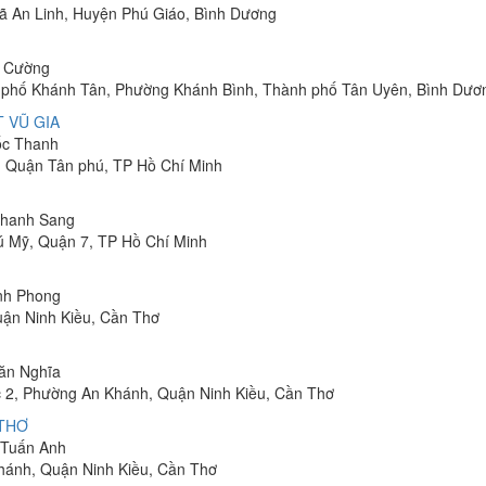
 Xã An Linh, Huyện Phú Giáo, Bình Dương
h Cường
hu phố Khánh Tân, Phường Khánh Bình, Thành phố Tân Uyên, Bình Dươ
 VŨ GIA
uốc Thanh
, Quận Tân phú, TP Hồ Chí Minh
 Thanh Sang
ú Mỹ, Quận 7, TP Hồ Chí Minh
inh Phong
uận Ninh Kiều, Cần Thơ
Văn Nghĩa
 2, Phường An Khánh, Quận Ninh Kiều, Cần Thơ
 THƠ
m Tuấn Anh
hánh, Quận Ninh Kiều, Cần Thơ