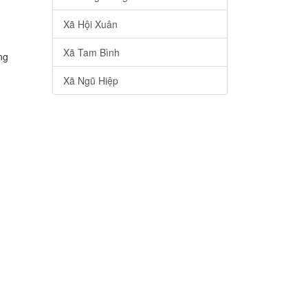
Xã Hội Xuân
Xã Tam Bình
ng
Xã Ngũ Hiệp