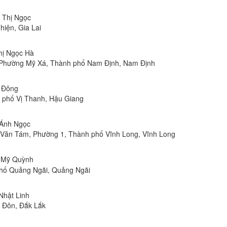
n Thị Ngọc
hiện, Gia Lai
Thị Ngọc Hà
, Phường Mỹ Xá, Thành phố Nam Định, Nam Định
n Đông
h phố Vị Thanh, Hậu Giang
 Ánh Ngọc
Lê Văn Tám, Phường 1, Thành phố Vĩnh Long, Vĩnh Long
ị Mỹ Quỳnh
phố Quảng Ngãi, Quảng Ngãi
 Nhật Linh
n Đôn, Đắk Lắk