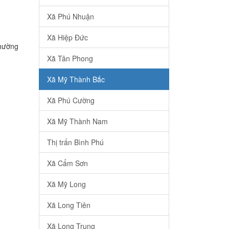
Xã Phú Nhuận
Xã Hiệp Đức
Phường
Xã Tân Phong
Xã Mỹ Thành Bắc
Xã Phú Cường
Xã Mỹ Thành Nam
Thị trấn Bình Phú
Xã Cẩm Sơn
Xã Mỹ Long
Xã Long Tiên
Xã Long Trung