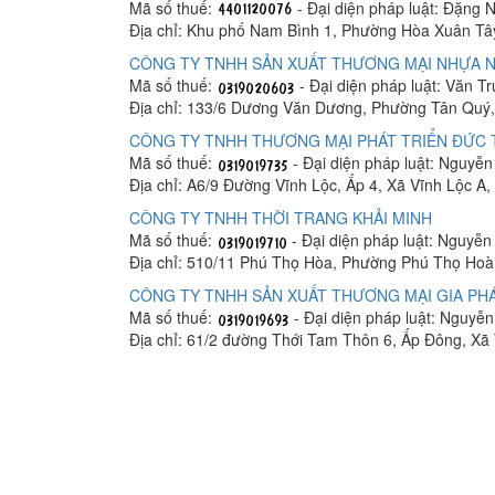
Mã số thuế:
- Đại diện pháp luật: Đặng 
Địa chỉ: Khu phố Nam Bình 1, Phường Hòa Xuân Tâ
CÔNG TY TNHH SẢN XUẤT THƯƠNG MẠI NHỰA N
Mã số thuế:
- Đại diện pháp luật: Văn T
Địa chỉ: 133/6 Dương Văn Dương, Phường Tân Quý,
CÔNG TY TNHH THƯƠNG MẠI PHÁT TRIỂN ĐỨC
Mã số thuế:
- Đại diện pháp luật: Nguyễ
Địa chỉ: A6/9 Đường Vĩnh Lộc, Ấp 4, Xã Vĩnh Lộc A
CÔNG TY TNHH THỜI TRANG KHẢI MINH
Mã số thuế:
- Đại diện pháp luật: Nguyễ
Địa chỉ: 510/11 Phú Thọ Hòa, Phường Phú Thọ Hoà
CÔNG TY TNHH SẢN XUẤT THƯƠNG MẠI GIA PHÁ
Mã số thuế:
- Đại diện pháp luật: Nguyễ
Địa chỉ: 61/2 đường Thới Tam Thôn 6, Ấp Đông, X