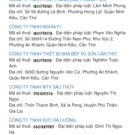
Mã số thuế:
- Đại diện pháp luật: Lâm Minh Phong
Địa chỉ: Số 58 đường Lê Bình, Phường Hưng Lợi, Quận Ninh
Kiều, Cần Thơ
CÔNG TY TNHH NGHĨA FI
Mã số thuế:
- Đại diện pháp luật: Phạm Văn Nghĩa
Địa chỉ: Số 380H/14 Đường Trần Nam Phú, Khu Vực 2,
Phường An Khánh, Quận Ninh Kiều, Cần Thơ
CÔNG TY TNHH THIẾT BỊ NHÀ BẾP VŨ SƠN CẦN THƠ
Mã số thuế:
- Đại diện pháp luật: Nghiêm Tuấn
Anh
Địa chỉ: 369D đường Nguyễn Văn Cừ, Phường An Khánh,
Quận Ninh Kiều, Cần Thơ
CÔNG TY TNHH MTV SÁU THỦY
Mã số thuế:
- Đại diện pháp luật: Nguyễn Thị
Ngọc
Địa chỉ: Thôn Thanh Bình, Xã Ia Peng, Huyện Phú Thiện,
Gia Lai
CÔNG TY TNHH ĐỨC HÀ CƯỜNG
Mã số thuế:
- Đại diện pháp luật: Đinh Thị Ngọc
Hà