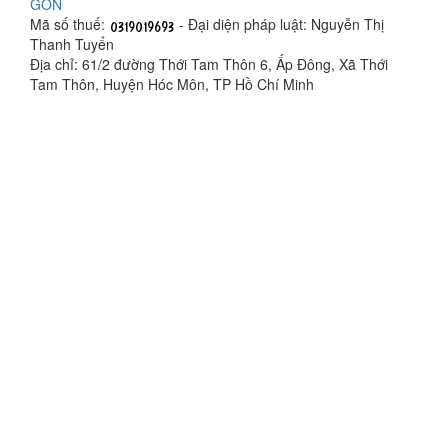
GÒN
Mã số thuế:
- Đại diện pháp luật: Nguyễn Thị
Thanh Tuyển
Địa chỉ: 61/2 đường Thới Tam Thôn 6, Ấp Đông, Xã Thới
Tam Thôn, Huyện Hóc Môn, TP Hồ Chí Minh