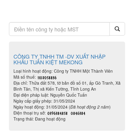
CÔNG TY TNHH TM -DV XUẤT NHẬP
KHẨU TUẤN KIỆT MEKONG
Loại hình hoạt động: Công ty TNHH Một Thành Viên
Mã số thuế:
Địa chỉ: Thửa đất 578, tờ bản đồ số 01, ấp Gò Tranh, Xã
Bình Tân, Thị xã Kiến Tường, Tỉnh Long An
Đại diện pháp luật: Nguyễn Quốc Tuấn
Ngày cấp giấy phép: 31/05/2024
Ngày hoạt động: 31/05/2024 (
Đã hoạt động 2 năm
)
Điện thoại trụ sở:
Trạng thái: Đang hoạt động