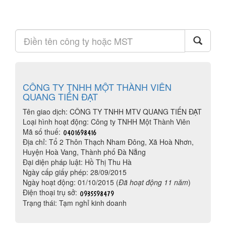
CÔNG TY TNHH MỘT THÀNH VIÊN
QUANG TIẾN ĐẠT
Tên giao dịch: CÔNG TY TNHH MTV QUANG TIẾN ĐẠT
Loại hình hoạt động: Công ty TNHH Một Thành Viên
Mã số thuế:
Địa chỉ: Tổ 2 Thôn Thạch Nham Đông, Xã Hoà Nhơn,
Huyện Hoà Vang, Thành phố Đà Nẵng
Đại diện pháp luật: Hồ Thị Thu Hà
Ngày cấp giấy phép: 28/09/2015
Ngày hoạt động: 01/10/2015 (
Đã hoạt động 11 năm
)
Điện thoại trụ sở:
Trạng thái: Tạm nghỉ kinh doanh