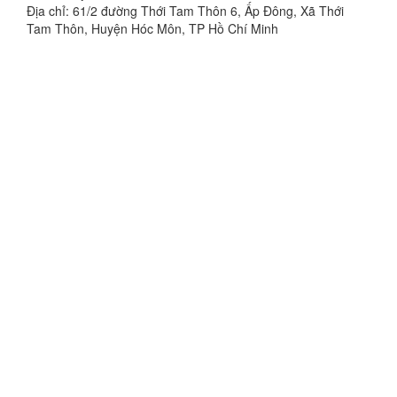
Địa chỉ: 61/2 đường Thới Tam Thôn 6, Ấp Đông, Xã Thới
Tam Thôn, Huyện Hóc Môn, TP Hồ Chí Minh