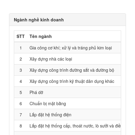
Ngành nghề kinh doanh
STT
Tên ngành
1
Gia công cơ khí; xử lý và tráng phủ kim loại
2
Xây dựng nhà các loại
3
Xây dựng công trình đường sắt và đường bộ
4
Xây dựng công trình kỹ thuật dân dụng khác
5
Phá dỡ
6
Chuẩn bị mặt bằng
7
Lắp đặt hệ thống điện
8
Lắp đặt hệ thống cấp, thoát nước, lò sưởi và điều hoà 