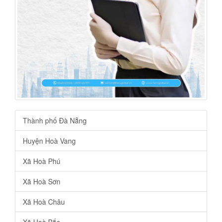
Thành phố Đà Nẵng
Huyện Hoà Vang
Xã Hoà Phú
Xã Hoà Sơn
Xã Hoà Châu
Xã Hoà Bắc