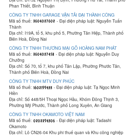
Phan Thiết, Bình Thuận
CÔNG TY TNHH GARAGE VẬN TẢI ĐẠI THÀNH CÔNG
Mã số thuế:
- Đại diện pháp luật: Nguyễn Tuấn
Thành
Địa chỉ: I19A, tổ 5, khu phố 5, Phường Tân Hiệp, Thành phố
Biên Hoà, Đồng Nai
CÔNG TY TNHH THƯƠNG MẠI GỖ HOÀNG NAM PHÁT
Mã số thuế:
- Đại diện pháp luật: Nguyễn Duy
Chưởng
Địa chỉ: Số 70, tổ 7, khu phố Tân Lập, Phường Phước Tân,
Thành phố Biên Hoà, Đồng Nai
CÔNG TY TNHH MTV DUY PHÚC
Mã số thuế:
- Đại diện pháp luật: Tạ Ngọc Minh
Hiền
Địa chỉ: Số 448/5H Thoại Ngọc Hầu, Khóm Đông Thịnh 3,
Phường Mỹ Phước, Thành phố Long Xuyên, An Giang
CÔNG TY TNHH OKAMOTO VIỆT NAM
Mã số thuế:
- Đại diện pháp luật: Tadashi
Okamoto
Địa chỉ: Lô CN26-04 Khu phi thuế quan và Khu công nghiệp