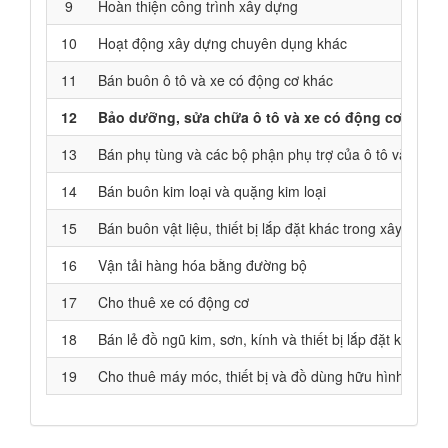
9
Hoàn thiện công trình xây dựng
10
Hoạt động xây dựng chuyên dụng khác
11
Bán buôn ô tô và xe có động cơ khác
12
Bảo dưỡng, sửa chữa ô tô và xe có động cơ khác
13
Bán phụ tùng và các bộ phận phụ trợ của ô tô và xe c
14
Bán buôn kim loại và quặng kim loại
15
Bán buôn vật liệu, thiết bị lắp đặt khác trong xây dựng
16
Vận tải hàng hóa bằng đường bộ
17
Cho thuê xe có động cơ
18
Bán lẻ đồ ngũ kim, sơn, kính và thiết bị lắp đặt khác 
19
Cho thuê máy móc, thiết bị và đồ dùng hữu hình khác