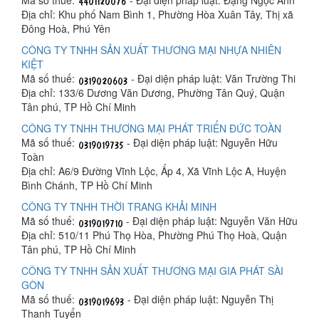
Mã số thuế:
- Đại diện pháp luật: Đặng Ngọc Anh
Địa chỉ: Khu phố Nam Bình 1, Phường Hòa Xuân Tây, Thị xã
Đông Hoà, Phú Yên
CÔNG TY TNHH SẢN XUẤT THƯƠNG MẠI NHỰA NHIÊN
KIỆT
Mã số thuế:
- Đại diện pháp luật: Văn Trường Thi
Địa chỉ: 133/6 Dương Văn Dương, Phường Tân Quý, Quận
Tân phú, TP Hồ Chí Minh
CÔNG TY TNHH THƯƠNG MẠI PHÁT TRIỂN ĐỨC TOÀN
Mã số thuế:
- Đại diện pháp luật: Nguyễn Hữu
Toàn
Địa chỉ: A6/9 Đường Vĩnh Lộc, Ấp 4, Xã Vĩnh Lộc A, Huyện
Bình Chánh, TP Hồ Chí Minh
CÔNG TY TNHH THỜI TRANG KHẢI MINH
Mã số thuế:
- Đại diện pháp luật: Nguyễn Văn Hữu
Địa chỉ: 510/11 Phú Thọ Hòa, Phường Phú Thọ Hoà, Quận
Tân phú, TP Hồ Chí Minh
CÔNG TY TNHH SẢN XUẤT THƯƠNG MẠI GIA PHÁT SÀI
GÒN
Mã số thuế:
- Đại diện pháp luật: Nguyễn Thị
Thanh Tuyển