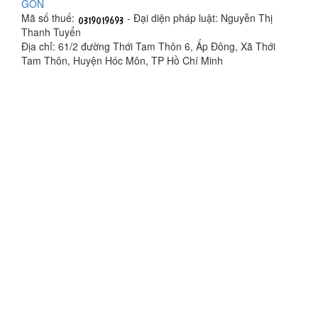
GÒN
Mã số thuế:
- Đại diện pháp luật: Nguyễn Thị
Thanh Tuyển
Địa chỉ: 61/2 đường Thới Tam Thôn 6, Ấp Đông, Xã Thới
Tam Thôn, Huyện Hóc Môn, TP Hồ Chí Minh