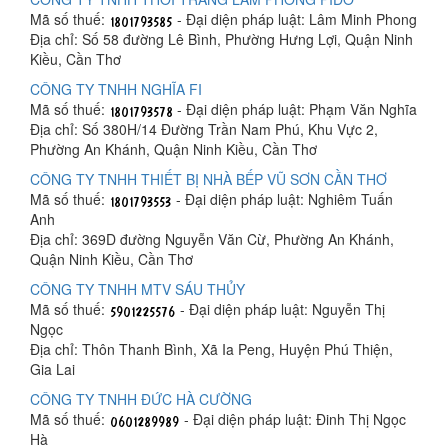
Mã số thuế:
- Đại diện pháp luật: Lâm Minh Phong
Địa chỉ: Số 58 đường Lê Bình, Phường Hưng Lợi, Quận Ninh
Kiều, Cần Thơ
CÔNG TY TNHH NGHĨA FI
Mã số thuế:
- Đại diện pháp luật: Phạm Văn Nghĩa
Địa chỉ: Số 380H/14 Đường Trần Nam Phú, Khu Vực 2,
Phường An Khánh, Quận Ninh Kiều, Cần Thơ
CÔNG TY TNHH THIẾT BỊ NHÀ BẾP VŨ SƠN CẦN THƠ
Mã số thuế:
- Đại diện pháp luật: Nghiêm Tuấn
Anh
Địa chỉ: 369D đường Nguyễn Văn Cừ, Phường An Khánh,
Quận Ninh Kiều, Cần Thơ
CÔNG TY TNHH MTV SÁU THỦY
Mã số thuế:
- Đại diện pháp luật: Nguyễn Thị
Ngọc
Địa chỉ: Thôn Thanh Bình, Xã Ia Peng, Huyện Phú Thiện,
Gia Lai
CÔNG TY TNHH ĐỨC HÀ CƯỜNG
Mã số thuế:
- Đại diện pháp luật: Đinh Thị Ngọc
Hà