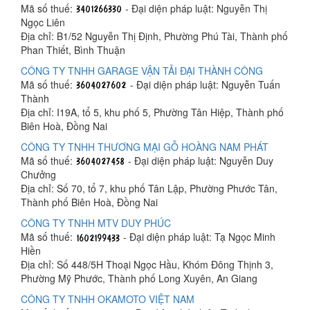
Mã số thuế:
- Đại diện pháp luật: Nguyễn Thị
Ngọc Liên
Địa chỉ: B1/52 Nguyễn Thị Định, Phường Phú Tài, Thành phố
Phan Thiết, Bình Thuận
CÔNG TY TNHH GARAGE VẬN TẢI ĐẠI THÀNH CÔNG
Mã số thuế:
- Đại diện pháp luật: Nguyễn Tuấn
Thành
Địa chỉ: I19A, tổ 5, khu phố 5, Phường Tân Hiệp, Thành phố
Biên Hoà, Đồng Nai
CÔNG TY TNHH THƯƠNG MẠI GỖ HOÀNG NAM PHÁT
Mã số thuế:
- Đại diện pháp luật: Nguyễn Duy
Chưởng
Địa chỉ: Số 70, tổ 7, khu phố Tân Lập, Phường Phước Tân,
Thành phố Biên Hoà, Đồng Nai
CÔNG TY TNHH MTV DUY PHÚC
Mã số thuế:
- Đại diện pháp luật: Tạ Ngọc Minh
Hiền
Địa chỉ: Số 448/5H Thoại Ngọc Hầu, Khóm Đông Thịnh 3,
Phường Mỹ Phước, Thành phố Long Xuyên, An Giang
CÔNG TY TNHH OKAMOTO VIỆT NAM