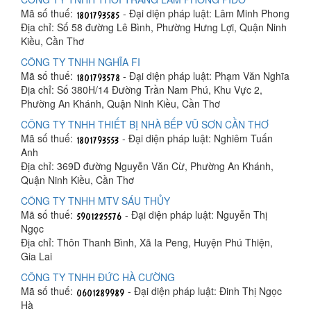
Mã số thuế:
- Đại diện pháp luật: Lâm Minh Phong
Địa chỉ: Số 58 đường Lê Bình, Phường Hưng Lợi, Quận Ninh
Kiều, Cần Thơ
CÔNG TY TNHH NGHĨA FI
Mã số thuế:
- Đại diện pháp luật: Phạm Văn Nghĩa
Địa chỉ: Số 380H/14 Đường Trần Nam Phú, Khu Vực 2,
Phường An Khánh, Quận Ninh Kiều, Cần Thơ
CÔNG TY TNHH THIẾT BỊ NHÀ BẾP VŨ SƠN CẦN THƠ
Mã số thuế:
- Đại diện pháp luật: Nghiêm Tuấn
Anh
Địa chỉ: 369D đường Nguyễn Văn Cừ, Phường An Khánh,
Quận Ninh Kiều, Cần Thơ
CÔNG TY TNHH MTV SÁU THỦY
Mã số thuế:
- Đại diện pháp luật: Nguyễn Thị
Ngọc
Địa chỉ: Thôn Thanh Bình, Xã Ia Peng, Huyện Phú Thiện,
Gia Lai
CÔNG TY TNHH ĐỨC HÀ CƯỜNG
Mã số thuế:
- Đại diện pháp luật: Đinh Thị Ngọc
Hà