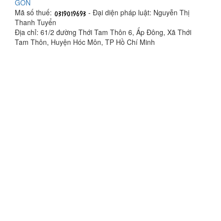
GÒN
Mã số thuế:
- Đại diện pháp luật: Nguyễn Thị
Thanh Tuyển
Địa chỉ: 61/2 đường Thới Tam Thôn 6, Ấp Đông, Xã Thới
Tam Thôn, Huyện Hóc Môn, TP Hồ Chí Minh