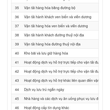
35
Vận tải hàng hóa bằng đường bộ
36
Vận tải hành khách ven biển và viễn dương
37
Vận tải hàng hóa ven biển và viễn dương
38
Vận tải hành khách đường thuỷ nội địa
39
Vận tải hàng hóa đường thuỷ nội địa
40
Kho bãi và lưu giữ hàng hóa
41
Hoạt động dịch vụ hỗ trợ trực tiếp cho vận tải đường s
42
Hoạt động dịch vụ hỗ trợ trực tiếp cho vận tải đường th
43
Hoạt động dịch vụ hỗ trợ khác liên quan đến vận tải
44
Dịch vụ lưu trú ngắn ngày
45
Nhà hàng và các dịch vụ ăn uống phục vụ lưu động
46
Hoạt động cấp tín dụng khác