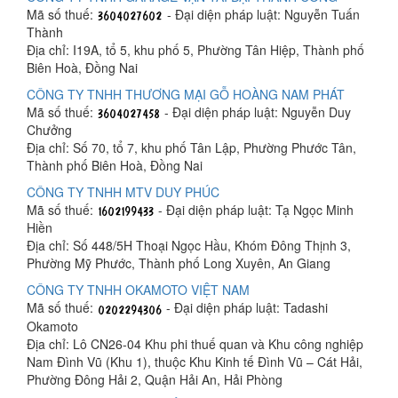
Mã số thuế:
- Đại diện pháp luật: Nguyễn Tuấn
Thành
Địa chỉ: I19A, tổ 5, khu phố 5, Phường Tân Hiệp, Thành phố
Biên Hoà, Đồng Nai
CÔNG TY TNHH THƯƠNG MẠI GỖ HOÀNG NAM PHÁT
Mã số thuế:
- Đại diện pháp luật: Nguyễn Duy
Chưởng
Địa chỉ: Số 70, tổ 7, khu phố Tân Lập, Phường Phước Tân,
Thành phố Biên Hoà, Đồng Nai
CÔNG TY TNHH MTV DUY PHÚC
Mã số thuế:
- Đại diện pháp luật: Tạ Ngọc Minh
Hiền
Địa chỉ: Số 448/5H Thoại Ngọc Hầu, Khóm Đông Thịnh 3,
Phường Mỹ Phước, Thành phố Long Xuyên, An Giang
CÔNG TY TNHH OKAMOTO VIỆT NAM
Mã số thuế:
- Đại diện pháp luật: Tadashi
Okamoto
Địa chỉ: Lô CN26-04 Khu phi thuế quan và Khu công nghiệp
Nam Đình Vũ (Khu 1), thuộc Khu Kinh tế Đình Vũ – Cát Hải,
Phường Đông Hải 2, Quận Hải An, Hải Phòng