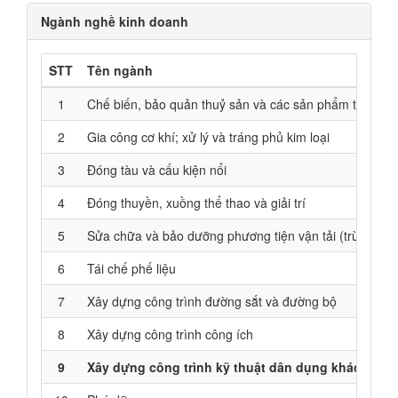
Ngành nghề kinh doanh
STT
Tên ngành
1
Chế biến, bảo quản thuỷ sản và các sản phẩm từ thuỷ 
2
Gia công cơ khí; xử lý và tráng phủ kim loại
3
Đóng tàu và cấu kiện nổi
4
Đóng thuyền, xuồng thể thao và giải trí
5
Sửa chữa và bảo dưỡng phương tiện vận tải (trừ ô tô, 
6
Tái chế phế liệu
7
Xây dựng công trình đường sắt và đường bộ
8
Xây dựng công trình công ích
9
Xây dựng công trình kỹ thuật dân dụng khác