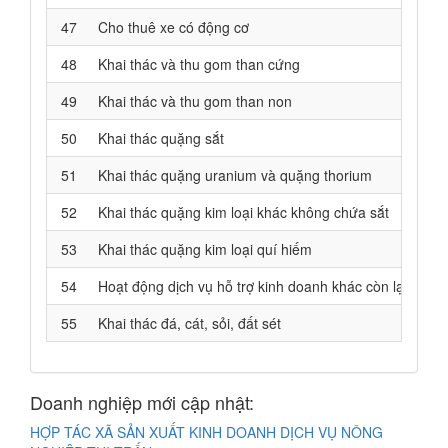
47
Cho thuê xe có động cơ
48
Khai thác và thu gom than cứng
49
Khai thác và thu gom than non
50
Khai thác quặng sắt
51
Khai thác quặng uranium và quặng thorium
52
Khai thác quặng kim loại khác không chứa sắt
53
Khai thác quặng kim loại quí hiếm
54
Hoạt động dịch vụ hỗ trợ kinh doanh khác còn lại chư
55
Khai thác đá, cát, sỏi, đất sét
Doanh nghiệp mới cập nhật:
HỢP TÁC XÃ SẢN XUẤT KINH DOANH DỊCH VỤ NÔNG