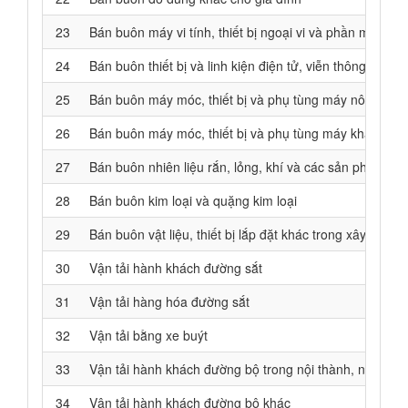
23
Bán buôn máy vi tính, thiết bị ngoại vi và phần mềm
24
Bán buôn thiết bị và linh kiện điện tử, viễn thông
25
Bán buôn máy móc, thiết bị và phụ tùng máy nông ngh
26
Bán buôn máy móc, thiết bị và phụ tùng máy khác
27
Bán buôn nhiên liệu rắn, lỏng, khí và các sản phẩm liê
28
Bán buôn kim loại và quặng kim loại
29
Bán buôn vật liệu, thiết bị lắp đặt khác trong xây dựng
30
Vận tải hành khách đường sắt
31
Vận tải hàng hóa đường sắt
32
Vận tải bằng xe buýt
33
Vận tải hành khách đường bộ trong nội thành, ngoại thà
34
Vận tải hành khách đường bộ khác