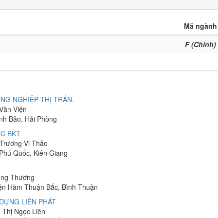
Mã ngành
F (Chính)
NG NGHIỆP THỊ TRẤN.
 Văn Viện
ĩnh Bảo, Hải Phòng
C BKT
 Trương Vi Thảo
 Phú Quốc, Kiên Giang
hung Thương
yện Hàm Thuận Bắc, Bình Thuận
DỰNG LIÊN PHÁT
n Thị Ngọc Liên