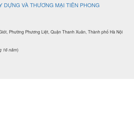
Y DỰNG VÀ THƯƠNG MẠI TIÊN PHONG
h Giót, Phường Phương Liệt, Quận Thanh Xuân, Thành phố Hà Nội
g 16 năm
)