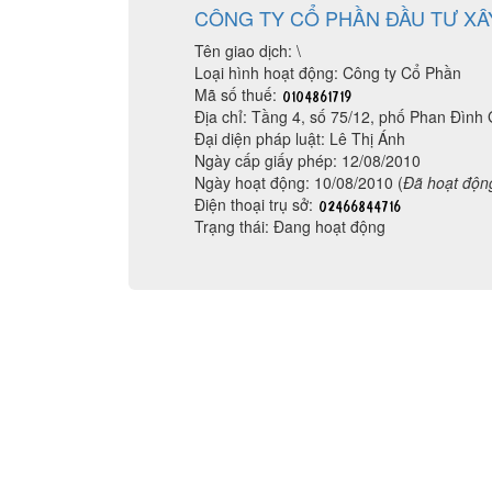
CÔNG TY CỔ PHẦN ĐẦU TƯ XÂ
Tên giao dịch: \
Loại hình hoạt động: Công ty Cổ Phần
Mã số thuế:
Địa chỉ: Tầng 4, số 75/12, phố Phan Đìn
Đại diện pháp luật: Lê Thị Ánh
Ngày cấp giấy phép: 12/08/2010
Ngày hoạt động: 10/08/2010 (
Đã hoạt độn
Điện thoại trụ sở:
Trạng thái: Đang hoạt động