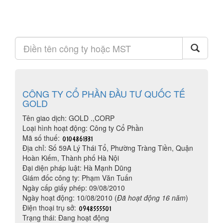
CÔNG TY CỔ PHẦN ĐẦU TƯ QUỐC TẾ
GOLD
Tên giao dịch: GOLD .,CORP
Loại hình hoạt động: Công ty Cổ Phần
Mã số thuế:
Địa chỉ: Số 59A Lý Thái Tổ, Phường Tràng Tiền, Quận
Hoàn Kiếm, Thành phố Hà Nội
Đại diện pháp luật: Hà Mạnh Dũng
Giám đốc công ty: Phạm Văn Tuấn
Ngày cấp giấy phép: 09/08/2010
Ngày hoạt động: 10/08/2010 (
Đã hoạt động 16 năm
)
Điện thoại trụ sở:
Trạng thái: Đang hoạt động