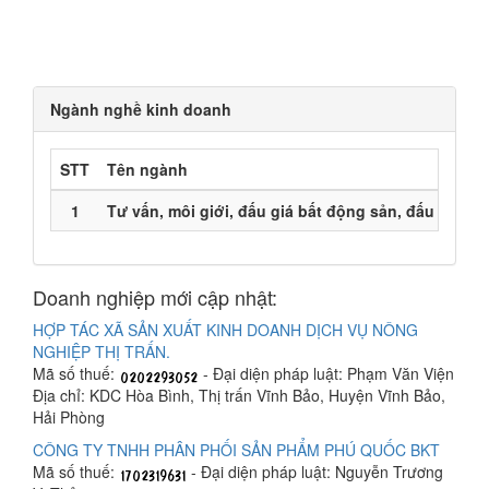
Ngành nghề kinh doanh
STT
Tên ngành
1
Tư vấn, môi giới, đấu giá bất động sản, đấu giá q
Doanh nghiệp mới cập nhật:
HỢP TÁC XÃ SẢN XUẤT KINH DOANH DỊCH VỤ NÔNG
NGHIỆP THỊ TRẤN.
Mã số thuế:
- Đại diện pháp luật: Phạm Văn Viện
Địa chỉ: KDC Hòa Bình, Thị trấn Vĩnh Bảo, Huyện Vĩnh Bảo,
Hải Phòng
CÔNG TY TNHH PHÂN PHỐI SẢN PHẨM PHÚ QUỐC BKT
Mã số thuế:
- Đại diện pháp luật: Nguyễn Trương