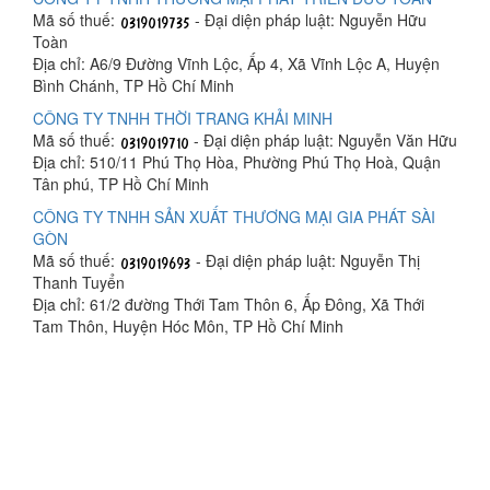
Mã số thuế:
- Đại diện pháp luật: Nguyễn Hữu
Toàn
Địa chỉ: A6/9 Đường Vĩnh Lộc, Ấp 4, Xã Vĩnh Lộc A, Huyện
Bình Chánh, TP Hồ Chí Minh
CÔNG TY TNHH THỜI TRANG KHẢI MINH
Mã số thuế:
- Đại diện pháp luật: Nguyễn Văn Hữu
Địa chỉ: 510/11 Phú Thọ Hòa, Phường Phú Thọ Hoà, Quận
Tân phú, TP Hồ Chí Minh
CÔNG TY TNHH SẢN XUẤT THƯƠNG MẠI GIA PHÁT SÀI
GÒN
Mã số thuế:
- Đại diện pháp luật: Nguyễn Thị
Thanh Tuyển
Địa chỉ: 61/2 đường Thới Tam Thôn 6, Ấp Đông, Xã Thới
Tam Thôn, Huyện Hóc Môn, TP Hồ Chí Minh