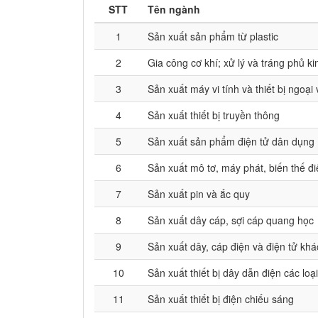
STT
Tên ngành
1
Sản xuất sản phẩm từ plastic
2
Gia công cơ khí; xử lý và tráng phủ ki
3
Sản xuất máy vi tính và thiết bị ngoại 
4
Sản xuất thiết bị truyền thông
5
Sản xuất sản phẩm điện tử dân dụng
6
Sản xuất mô tơ, máy phát, biến thế điệ
7
Sản xuất pin và ắc quy
8
Sản xuất dây cáp, sợi cáp quang học
9
Sản xuất dây, cáp điện và điện tử khá
10
Sản xuất thiết bị dây dẫn điện các loại
11
Sản xuất thiết bị điện chiếu sáng