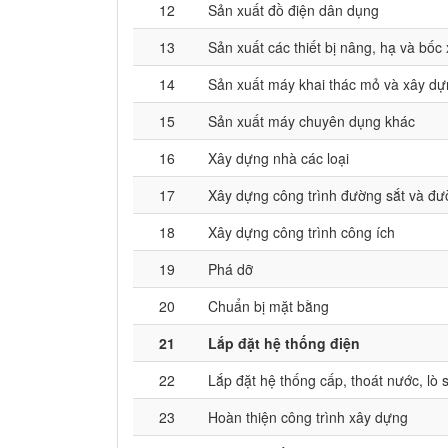
12
Sản xuất đồ điện dân dụng
13
Sản xuất các thiết bị nâng, hạ và bốc
14
Sản xuất máy khai thác mỏ và xây d
15
Sản xuất máy chuyên dụng khác
16
Xây dựng nhà các loại
17
Xây dựng công trình đường sắt và đư
18
Xây dựng công trình công ích
19
Phá dỡ
20
Chuẩn bị mặt bằng
21
Lắp đặt hệ thống điện
22
Lắp đặt hệ thống cấp, thoát nước, lò 
23
Hoàn thiện công trình xây dựng