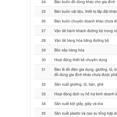
24
Bán buôn đồ dùng khác cho gia đình
25
Bán buôn vật liệu, thiết bị lắp đặt kh
26
Bán buôn chuyên doanh khác chưa đ
27
Vận tải hành khách đường bộ trong nội
28
Vận tải hàng hóa bằng đường bộ
29
Bốc xếp hàng hóa
30
Hoạt động thiết kế chuyên dụng
31
Bán lẻ đồ điện gia dụng, giường, tủ, b
đồ dùng gia đình khác chưa được ph
32
Sản xuất giường, tủ, bàn, ghế
33
Hoạt động dịch vụ hỗ trợ kinh doanh 
34
Sản xuất bột giấy, giấy và bìa
35
Sản xuất plastic và cao su tổng hợp 