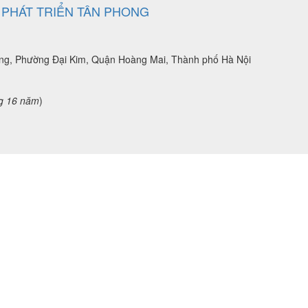
 PHÁT TRIỂN TÂN PHONG
ang, Phường Đại Kim, Quận Hoàng Mai, Thành phố Hà Nội
g 16 năm
)