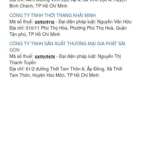
Bình Chánh, TP Hồ Chí Minh
CÔNG TY TNHH THỜI TRANG KHẢI MINH
Mã số thuế:
- Đại diện pháp luật: Nguyễn Văn Hữu
Địa chỉ: 510/11 Phú Thọ Hòa, Phường Phú Thọ Hoà, Quận
Tân phú, TP Hồ Chí Minh
CÔNG TY TNHH SẢN XUẤT THƯƠNG MẠI GIA PHÁT SÀI
GÒN
Mã số thuế:
- Đại diện pháp luật: Nguyễn Thị
Thanh Tuyển
Địa chỉ: 61/2 đường Thới Tam Thôn 6, Ấp Đông, Xã Thới
Tam Thôn, Huyện Hóc Môn, TP Hồ Chí Minh