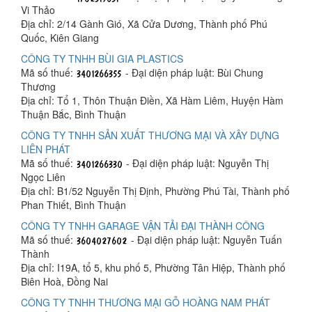
Vi Thảo
Địa chỉ: 2/14 Gành Gió, Xã Cửa Dương, Thành phố Phú
Quốc, Kiên Giang
CÔNG TY TNHH BÙI GIA PLASTICS
Mã số thuế:
- Đại diện pháp luật: Bùi Chung
Thương
Địa chỉ: Tổ 1, Thôn Thuận Điền, Xã Hàm Liêm, Huyện Hàm
Thuận Bắc, Bình Thuận
CÔNG TY TNHH SẢN XUẤT THƯƠNG MẠI VÀ XÂY DỰNG
LIÊN PHÁT
Mã số thuế:
- Đại diện pháp luật: Nguyễn Thị
Ngọc Liên
Địa chỉ: B1/52 Nguyễn Thị Định, Phường Phú Tài, Thành phố
Phan Thiết, Bình Thuận
CÔNG TY TNHH GARAGE VẬN TẢI ĐẠI THÀNH CÔNG
Mã số thuế:
- Đại diện pháp luật: Nguyễn Tuấn
Thành
Địa chỉ: I19A, tổ 5, khu phố 5, Phường Tân Hiệp, Thành phố
Biên Hoà, Đồng Nai
CÔNG TY TNHH THƯƠNG MẠI GỖ HOÀNG NAM PHÁT