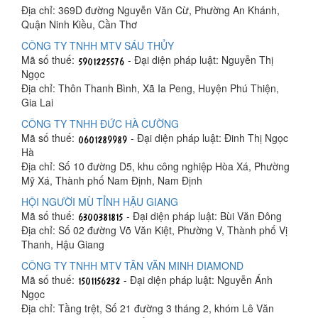
Địa chỉ: 369D đường Nguyễn Văn Cừ, Phường An Khánh,
Quận Ninh Kiều, Cần Thơ
CÔNG TY TNHH MTV SÁU THỦY
Mã số thuế:
- Đại diện pháp luật: Nguyễn Thị
Ngọc
Địa chỉ: Thôn Thanh Bình, Xã Ia Peng, Huyện Phú Thiện,
Gia Lai
CÔNG TY TNHH ĐỨC HÀ CƯỜNG
Mã số thuế:
- Đại diện pháp luật: Đinh Thị Ngọc
Hà
Địa chỉ: Số 10 đường D5, khu công nghiệp Hòa Xá, Phường
Mỹ Xá, Thành phố Nam Định, Nam Định
HỘI NGƯỜI MÙ TỈNH HẬU GIANG
Mã số thuế:
- Đại diện pháp luật: Bùi Văn Đông
Địa chỉ: Số 02 đường Võ Văn Kiệt, Phường V, Thành phố Vị
Thanh, Hậu Giang
CÔNG TY TNHH MTV TÂN VĂN MINH DIAMOND
Mã số thuế:
- Đại diện pháp luật: Nguyễn Ánh
Ngọc
Địa chỉ: Tầng trệt, Số 21 đường 3 tháng 2, khóm Lê Văn