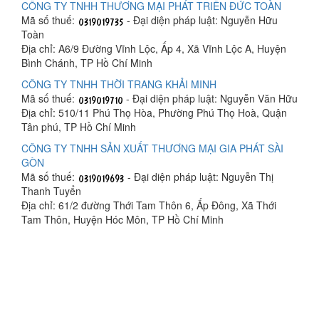
CÔNG TY TNHH THƯƠNG MẠI PHÁT TRIỂN ĐỨC TOÀN
Mã số thuế:
- Đại diện pháp luật: Nguyễn Hữu
Toàn
Địa chỉ: A6/9 Đường Vĩnh Lộc, Ấp 4, Xã Vĩnh Lộc A, Huyện
Bình Chánh, TP Hồ Chí Minh
CÔNG TY TNHH THỜI TRANG KHẢI MINH
Mã số thuế:
- Đại diện pháp luật: Nguyễn Văn Hữu
Địa chỉ: 510/11 Phú Thọ Hòa, Phường Phú Thọ Hoà, Quận
Tân phú, TP Hồ Chí Minh
CÔNG TY TNHH SẢN XUẤT THƯƠNG MẠI GIA PHÁT SÀI
GÒN
Mã số thuế:
- Đại diện pháp luật: Nguyễn Thị
Thanh Tuyển
Địa chỉ: 61/2 đường Thới Tam Thôn 6, Ấp Đông, Xã Thới
Tam Thôn, Huyện Hóc Môn, TP Hồ Chí Minh