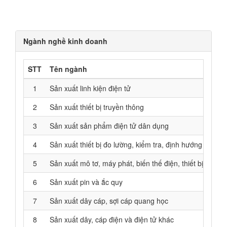
Ngành nghề kinh doanh
STT
Tên ngành
1
Sản xuất linh kiện điện tử
2
Sản xuất thiết bị truyền thông
3
Sản xuất sản phẩm điện tử dân dụng
4
Sản xuất thiết bị đo lường, kiểm tra, định hướng và điề
5
Sản xuất mô tơ, máy phát, biến thế điện, thiết bị phân 
6
Sản xuất pin và ắc quy
7
Sản xuất dây cáp, sợi cáp quang học
8
Sản xuất dây, cáp điện và điện tử khác