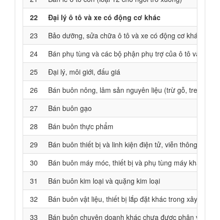
22
Đại lý ô tô và xe có động cơ khác
23
Bảo dưỡng, sửa chữa ô tô và xe có động cơ khác
24
Bán phụ tùng và các bộ phận phụ trợ của ô tô và xe c
25
Đại lý, môi giới, đấu giá
26
Bán buôn nông, lâm sản nguyên liệu (trừ gỗ, tre, nứa);
27
Bán buôn gạo
28
Bán buôn thực phẩm
29
Bán buôn thiết bị và linh kiện điện tử, viễn thông
30
Bán buôn máy móc, thiết bị và phụ tùng máy khác
31
Bán buôn kim loại và quặng kim loại
32
Bán buôn vật liệu, thiết bị lắp đặt khác trong xây dựng
33
Bán buôn chuyên doanh khác chưa được phân vào đâ