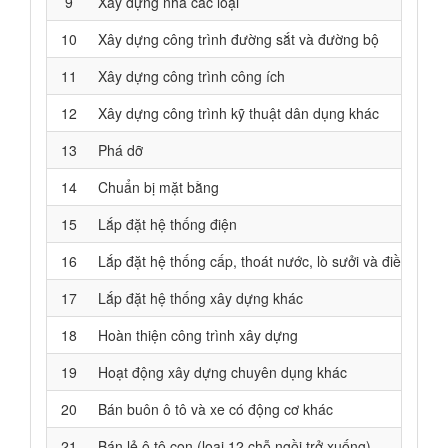
9
Xây dựng nhà các loại
10
Xây dựng công trình đường sắt và đường bộ
11
Xây dựng công trình công ích
12
Xây dựng công trình kỹ thuật dân dụng khác
13
Phá dỡ
14
Chuẩn bị mặt bằng
15
Lắp đặt hệ thống điện
16
Lắp đặt hệ thống cấp, thoát nước, lò sưởi và điều hoà 
17
Lắp đặt hệ thống xây dựng khác
18
Hoàn thiện công trình xây dựng
19
Hoạt động xây dựng chuyên dụng khác
20
Bán buôn ô tô và xe có động cơ khác
21
Bán lẻ ô tô con (loại 12 chỗ ngồi trở xuống)