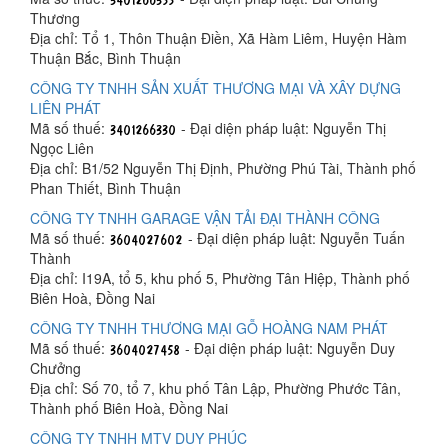
Thương
Địa chỉ: Tổ 1, Thôn Thuận Điền, Xã Hàm Liêm, Huyện Hàm
Thuận Bắc, Bình Thuận
CÔNG TY TNHH SẢN XUẤT THƯƠNG MẠI VÀ XÂY DỰNG
LIÊN PHÁT
Mã số thuế:
- Đại diện pháp luật: Nguyễn Thị
Ngọc Liên
Địa chỉ: B1/52 Nguyễn Thị Định, Phường Phú Tài, Thành phố
Phan Thiết, Bình Thuận
CÔNG TY TNHH GARAGE VẬN TẢI ĐẠI THÀNH CÔNG
Mã số thuế:
- Đại diện pháp luật: Nguyễn Tuấn
Thành
Địa chỉ: I19A, tổ 5, khu phố 5, Phường Tân Hiệp, Thành phố
Biên Hoà, Đồng Nai
CÔNG TY TNHH THƯƠNG MẠI GỖ HOÀNG NAM PHÁT
Mã số thuế:
- Đại diện pháp luật: Nguyễn Duy
Chưởng
Địa chỉ: Số 70, tổ 7, khu phố Tân Lập, Phường Phước Tân,
Thành phố Biên Hoà, Đồng Nai
CÔNG TY TNHH MTV DUY PHÚC