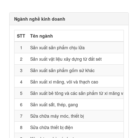
Ngành nghề kinh doanh
STT
Tên ngành
1
Sản xuất sản phẩm chịu lửa
2
Sản xuất vật liệu xây dựng từ đất sét
3
Sản xuất sản phẩm gốm sứ khác
4
Sản xuất xi măng, vôi và thạch cao
5
Sản xuất bê tông và các sản phẩm từ xi măng và thạch
6
Sản xuất sắt, thép, gang
7
Sửa chữa máy móc, thiết bị
8
Sửa chữa thiết bị điện