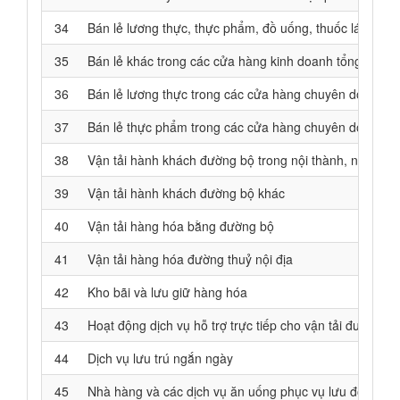
34
Bán lẻ lương thực, thực phẩm, đồ uống, thuốc lá, thuốc
35
Bán lẻ khác trong các cửa hàng kinh doanh tổng hợp
36
Bán lẻ lương thực trong các cửa hàng chuyên doanh
37
Bán lẻ thực phẩm trong các cửa hàng chuyên doanh
38
Vận tải hành khách đường bộ trong nội thành, ngoại thà
39
Vận tải hành khách đường bộ khác
40
Vận tải hàng hóa bằng đường bộ
41
Vận tải hàng hóa đường thuỷ nội địa
42
Kho bãi và lưu giữ hàng hóa
43
Hoạt động dịch vụ hỗ trợ trực tiếp cho vận tải đường s
44
Dịch vụ lưu trú ngắn ngày
45
Nhà hàng và các dịch vụ ăn uống phục vụ lưu động