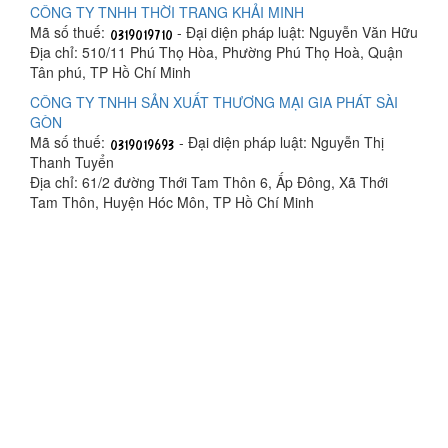
CÔNG TY TNHH THỜI TRANG KHẢI MINH
Mã số thuế:
- Đại diện pháp luật: Nguyễn Văn Hữu
Địa chỉ: 510/11 Phú Thọ Hòa, Phường Phú Thọ Hoà, Quận
Tân phú, TP Hồ Chí Minh
CÔNG TY TNHH SẢN XUẤT THƯƠNG MẠI GIA PHÁT SÀI
GÒN
Mã số thuế:
- Đại diện pháp luật: Nguyễn Thị
Thanh Tuyển
Địa chỉ: 61/2 đường Thới Tam Thôn 6, Ấp Đông, Xã Thới
Tam Thôn, Huyện Hóc Môn, TP Hồ Chí Minh