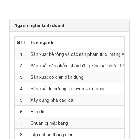
Ngành nghề kinh doanh
STT
Tên ngành
1
Sản xuất bê tông và các sản phẩm từ xi măng và thạch
2
Sản xuất sản phẩm khác bằng kim loại chưa được phâ
3
Sản xuất đồ điện dân dụng
4
Sản xuất lò nướng, lò luyện và lò nung
5
Xây dựng nhà các loại
6
Phá dỡ
7
Chuẩn bị mặt bằng
8
Lắp đặt hệ thống điện