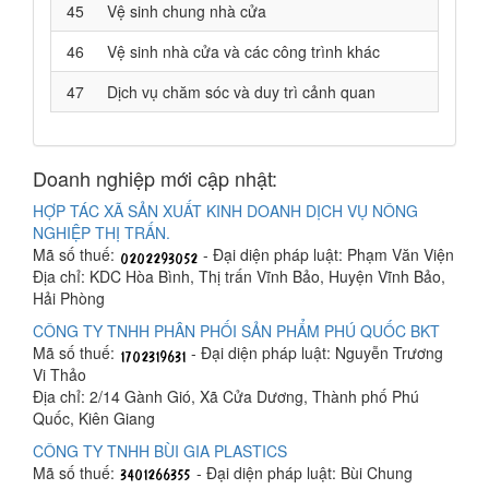
45
Vệ sinh chung nhà cửa
46
Vệ sinh nhà cửa và các công trình khác
47
Dịch vụ chăm sóc và duy trì cảnh quan
Doanh nghiệp mới cập nhật:
HỢP TÁC XÃ SẢN XUẤT KINH DOANH DỊCH VỤ NÔNG
NGHIỆP THỊ TRẤN.
Mã số thuế:
- Đại diện pháp luật: Phạm Văn Viện
Địa chỉ: KDC Hòa Bình, Thị trấn Vĩnh Bảo, Huyện Vĩnh Bảo,
Hải Phòng
CÔNG TY TNHH PHÂN PHỐI SẢN PHẨM PHÚ QUỐC BKT
Mã số thuế:
- Đại diện pháp luật: Nguyễn Trương
Vi Thảo
Địa chỉ: 2/14 Gành Gió, Xã Cửa Dương, Thành phố Phú
Quốc, Kiên Giang
CÔNG TY TNHH BÙI GIA PLASTICS
Mã số thuế:
- Đại diện pháp luật: Bùi Chung