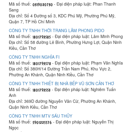
Mã số thuế:
- Đại diện pháp luật: Phan Thanh
Sang
Địa chỉ: Số 4 Đường số 3, KDC Phú Mỹ, Phường Phú Mỹ,
Quận 7, TP Hồ Chí Minh
CÔNG TY TNHH THỜI TRANG LÂM PHONG PIDO
Mã số thuế:
- Đại diện pháp luật: Lâm Minh Phong
Địa chỉ: Số 58 đường Lê Bình, Phường Hưng Lợi, Quận Ninh
Kiều, Cần Thơ
CÔNG TY TNHH NGHĨA FI
Mã số thuế:
- Đại diện pháp luật: Phạm Văn Nghĩa
Địa chỉ: Số 380H/14 Đường Trần Nam Phú, Khu Vực 2,
Phường An Khánh, Quận Ninh Kiều, Cần Thơ
CÔNG TY TNHH THIẾT BỊ NHÀ BẾP VŨ SƠN CẦN THƠ
Mã số thuế:
- Đại diện pháp luật: Nghiêm Tuấn
Anh
Địa chỉ: 369D đường Nguyễn Văn Cừ, Phường An Khánh,
Quận Ninh Kiều, Cần Thơ
CÔNG TY TNHH MTV SÁU THỦY
Mã số thuế:
- Đại diện pháp luật: Nguyễn Thị
Ngọc