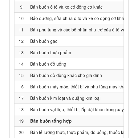
9
Bán buôn ô tô và xe có động cơ khác
10
Bảo dưỡng, sửa chữa ô tô và xe có động cơ khác
11
Bán phụ tùng và các bộ phận phụ trợ của ô tô và xe c
12
Bán buôn gạo
13
Bán buôn thực phẩm
14
Bán buôn đồ uống
15
Bán buôn đồ dùng khác cho gia đình
16
Bán buôn máy móc, thiết bị và phụ tùng máy khác
17
Bán buôn kim loại và quặng kim loại
18
Bán buôn vật liệu, thiết bị lắp đặt khác trong xây dựng
19
Bán buôn tổng hợp
20
Bán lẻ lương thực, thực phẩm, đồ uống, thuốc lá, thuốc