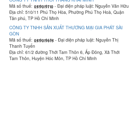
Mã số thuế:
- Đại diện pháp luật: Nguyễn Văn Hữu
Địa chỉ: 510/11 Phú Thọ Hòa, Phường Phú Thọ Hoà, Quận
Tân phú, TP Hồ Chí Minh
CÔNG TY TNHH SẢN XUẤT THƯƠNG MẠI GIA PHÁT SÀI
GÒN
Mã số thuế:
- Đại diện pháp luật: Nguyễn Thị
Thanh Tuyển
Địa chỉ: 61/2 đường Thới Tam Thôn 6, Ấp Đông, Xã Thới
Tam Thôn, Huyện Hóc Môn, TP Hồ Chí Minh