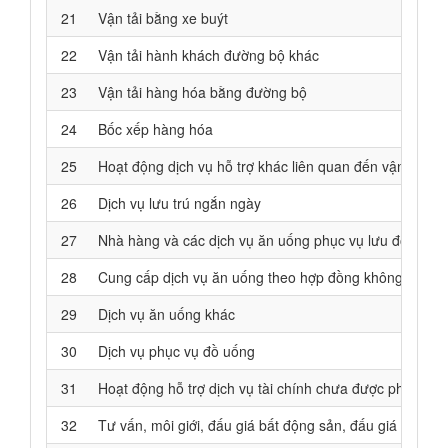
21
Vận tải bằng xe buýt
22
Vận tải hành khách đường bộ khác
23
Vận tải hàng hóa bằng đường bộ
24
Bốc xếp hàng hóa
25
Hoạt động dịch vụ hỗ trợ khác liên quan đến vận tải
26
Dịch vụ lưu trú ngắn ngày
27
Nhà hàng và các dịch vụ ăn uống phục vụ lưu động
28
Cung cấp dịch vụ ăn uống theo hợp đồng không thường 
29
Dịch vụ ăn uống khác
30
Dịch vụ phục vụ đồ uống
31
Hoạt động hỗ trợ dịch vụ tài chính chưa được phân và
32
Tư vấn, môi giới, đấu giá bất động sản, đấu giá quyền