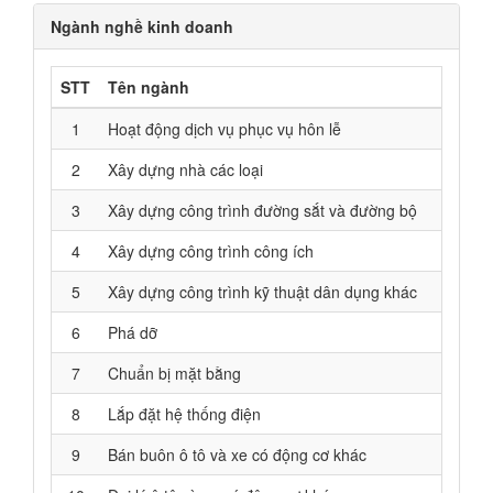
Ngành nghề kinh doanh
STT
Tên ngành
1
Hoạt động dịch vụ phục vụ hôn lễ
2
Xây dựng nhà các loại
3
Xây dựng công trình đường sắt và đường bộ
4
Xây dựng công trình công ích
5
Xây dựng công trình kỹ thuật dân dụng khác
6
Phá dỡ
7
Chuẩn bị mặt bằng
8
Lắp đặt hệ thống điện
9
Bán buôn ô tô và xe có động cơ khác