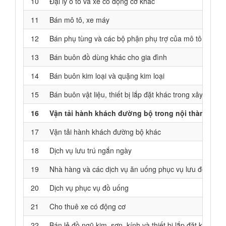
10
Đại lý ô tô và xe có động cơ khác
11
Bán mô tô, xe máy
12
Bán phụ tùng và các bộ phận phụ trợ của mô tô, xe má
13
Bán buôn đồ dùng khác cho gia đình
14
Bán buôn kim loại và quặng kim loại
15
Bán buôn vật liệu, thiết bị lắp đặt khác trong xây dựng
16
Vận tải hành khách đường bộ trong nội thành, ngoạ
17
Vận tải hành khách đường bộ khác
18
Dịch vụ lưu trú ngắn ngày
19
Nhà hàng và các dịch vụ ăn uống phục vụ lưu động
20
Dịch vụ phục vụ đồ uống
21
Cho thuê xe có động cơ
22
Bán lẻ đồ ngũ kim, sơn, kính và thiết bị lắp đặt khác 