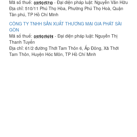
Mã số thuế:
- Đại diện pháp luật: Nguyễn Văn Hữu
Địa chỉ: 510/11 Phú Thọ Hòa, Phường Phú Thọ Hoà, Quận
Tân phú, TP Hồ Chí Minh
CÔNG TY TNHH SẢN XUẤT THƯƠNG MẠI GIA PHÁT SÀI
GÒN
Mã số thuế:
- Đại diện pháp luật: Nguyễn Thị
Thanh Tuyển
Địa chỉ: 61/2 đường Thới Tam Thôn 6, Ấp Đông, Xã Thới
Tam Thôn, Huyện Hóc Môn, TP Hồ Chí Minh