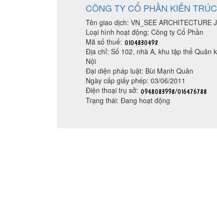
CÔNG TY CỔ PHẦN KIẾN TRÚ
Tên giao dịch: VN_SEE ARCHITECTURE
Loại hình hoạt động: Công ty Cổ Phần
Mã số thuế:
Địa chỉ: Số 102, nhà A, khu tập thể Quân
Nội
Đại diện pháp luật: Bùi Mạnh Quân
Ngày cấp giấy phép: 03/06/2011
Điện thoại trụ sở:
Trạng thái: Đang hoạt động