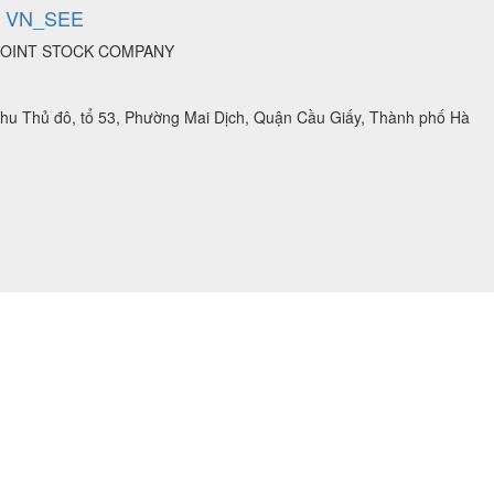
C VN_SEE
 JOINT STOCK COMPANY
 khu Thủ đô, tổ 53, Phường Mai Dịch, Quận Cầu Giấy, Thành phố Hà