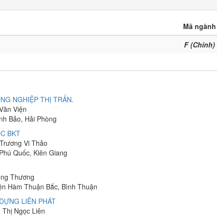
Mã ngành
F (Chính)
NG NGHIỆP THỊ TRẤN.
 Văn Viện
ĩnh Bảo, Hải Phòng
C BKT
 Trương Vi Thảo
 Phú Quốc, Kiên Giang
hung Thương
yện Hàm Thuận Bắc, Bình Thuận
DỰNG LIÊN PHÁT
n Thị Ngọc Liên