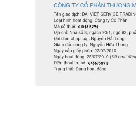
CÔNG TY CỔ PHẦN THƯƠNG MẠ
Tên giao dịch: DAI VIET SERVICE TR
Loại hình hoạt động: Công ty Cổ Phần
Mã số thuế:
Địa chỉ: Nhà số 3, ngách 93/1, ngõ 93, 
Đại diện pháp luật: Nguyễn Hải Long
Giám đốc công ty: Nguyễn Hữu Thông
Ngày cấp giấy phép: 22/07/2010
Ngày hoạt động: 25/07/2010 (
Đã hoạt độn
Điện thoại trụ sở:
Trạng thái: Đang hoạt động