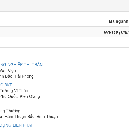
Mã ngành
N79110 (Chí
NG NGHIỆP THỊ TRẤN.
 Văn Viện
ĩnh Bảo, Hải Phòng
C BKT
 Trương Vi Thảo
 Phú Quốc, Kiên Giang
hung Thương
yện Hàm Thuận Bắc, Bình Thuận
DỰNG LIÊN PHÁT