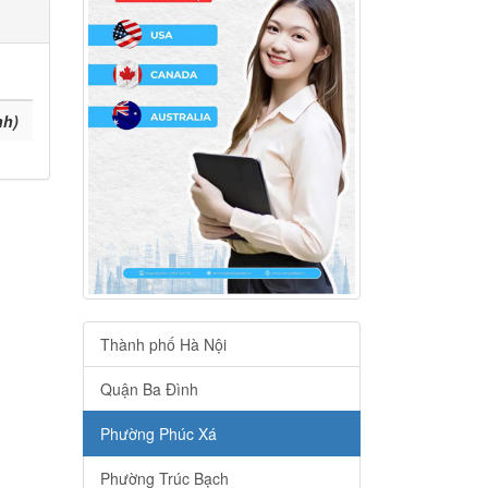
nh)
Thành phố Hà Nội
Quận Ba Đình
Phường Phúc Xá
Phường Trúc Bạch