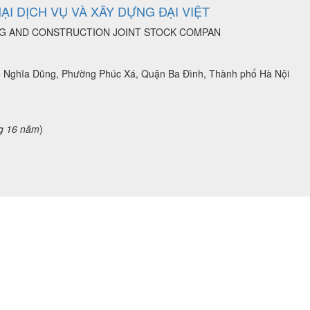
I DỊCH VỤ VÀ XÂY DỰNG ĐẠI VIỆT
ADING AND CONSTRUCTION JOINT STOCK COMPAN
phố Nghĩa Dũng, Phường Phúc Xá, Quận Ba Đình, Thành phố Hà Nội
g 16 năm
)