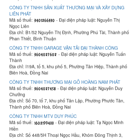
CÔNG TY TNHH SẢN XUẤT THƯƠNG MẠI VÀ XÂY DỰNG
LIÊN PHÁT
Mã số thuế:
- Đại diện pháp luật: Nguyễn Thị
Ngọc Liên
Địa chỉ: B1/52 Nguyễn Thị Định, Phường Phú Tài, Thành phố
Phan Thiết, Bình Thuận
CÔNG TY TNHH GARAGE VẬN TẢI ĐẠI THÀNH CÔNG
Mã số thuế:
- Đại diện pháp luật: Nguyễn Tuấn
Thành
Địa chỉ: I19A, tổ 5, khu phố 5, Phường Tân Hiệp, Thành phố
Biên Hoà, Đồng Nai
CÔNG TY TNHH THƯƠNG MẠI GỖ HOÀNG NAM PHÁT
Mã số thuế:
- Đại diện pháp luật: Nguyễn Duy
Chưởng
Địa chỉ: Số 70, tổ 7, khu phố Tân Lập, Phường Phước Tân,
Thành phố Biên Hoà, Đồng Nai
CÔNG TY TNHH MTV DUY PHÚC
Mã số thuế:
- Đại diện pháp luật: Tạ Ngọc Minh
Hiền
Địa chỉ: Số 448/5H Thoại Ngọc Hầu, Khóm Đông Thịnh 3,