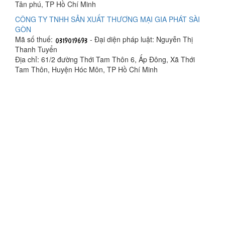
Tân phú, TP Hồ Chí Minh
CÔNG TY TNHH SẢN XUẤT THƯƠNG MẠI GIA PHÁT SÀI
GÒN
Mã số thuế:
- Đại diện pháp luật: Nguyễn Thị
Thanh Tuyển
Địa chỉ: 61/2 đường Thới Tam Thôn 6, Ấp Đông, Xã Thới
Tam Thôn, Huyện Hóc Môn, TP Hồ Chí Minh