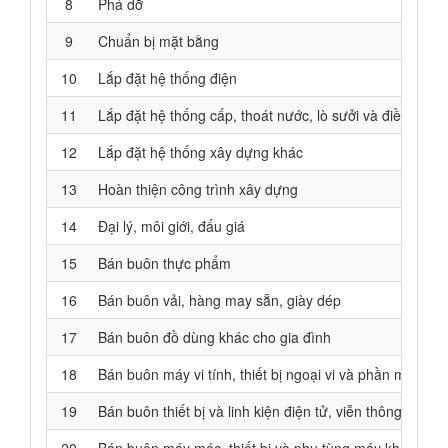
8
Phá dỡ
9
Chuẩn bị mặt bằng
10
Lắp đặt hệ thống điện
11
Lắp đặt hệ thống cấp, thoát nước, lò sưởi và điều hoà 
12
Lắp đặt hệ thống xây dựng khác
13
Hoàn thiện công trình xây dựng
14
Đại lý, môi giới, đấu giá
15
Bán buôn thực phẩm
16
Bán buôn vải, hàng may sẵn, giày dép
17
Bán buôn đồ dùng khác cho gia đình
18
Bán buôn máy vi tính, thiết bị ngoại vi và phần mềm
19
Bán buôn thiết bị và linh kiện điện tử, viễn thông