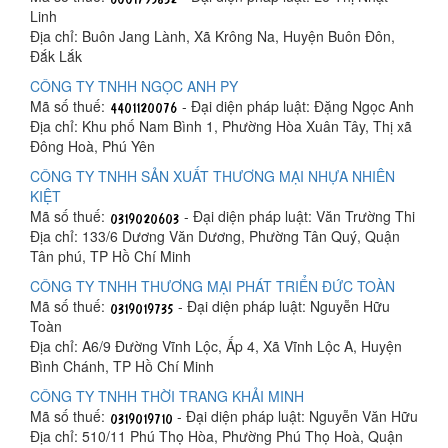
Linh
Địa chỉ: Buôn Jang Lành, Xã Krông Na, Huyện Buôn Đôn,
Đắk Lắk
CÔNG TY TNHH NGỌC ANH PY
Mã số thuế:
- Đại diện pháp luật: Đặng Ngọc Anh
Địa chỉ: Khu phố Nam Bình 1, Phường Hòa Xuân Tây, Thị xã
Đông Hoà, Phú Yên
CÔNG TY TNHH SẢN XUẤT THƯƠNG MẠI NHỰA NHIÊN
KIỆT
Mã số thuế:
- Đại diện pháp luật: Văn Trường Thi
Địa chỉ: 133/6 Dương Văn Dương, Phường Tân Quý, Quận
Tân phú, TP Hồ Chí Minh
CÔNG TY TNHH THƯƠNG MẠI PHÁT TRIỂN ĐỨC TOÀN
Mã số thuế:
- Đại diện pháp luật: Nguyễn Hữu
Toàn
Địa chỉ: A6/9 Đường Vĩnh Lộc, Ấp 4, Xã Vĩnh Lộc A, Huyện
Bình Chánh, TP Hồ Chí Minh
CÔNG TY TNHH THỜI TRANG KHẢI MINH
Mã số thuế:
- Đại diện pháp luật: Nguyễn Văn Hữu
Địa chỉ: 510/11 Phú Thọ Hòa, Phường Phú Thọ Hoà, Quận