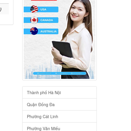
)
Thành phố Hà Nội
Quận Đống Đa
Phường Cát Linh
Phường Văn Miếu