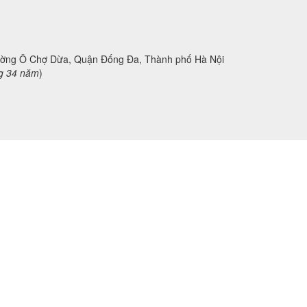
Phường Ô Chợ Dừa, Quận Đống Đa, Thành phố Hà Nội
g 34 năm
)