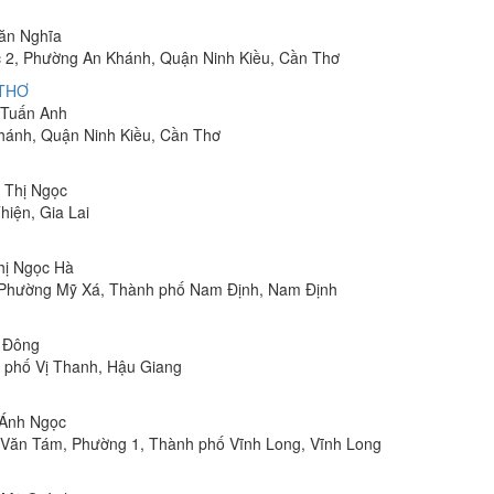
Văn Nghĩa
 2, Phường An Khánh, Quận Ninh Kiều, Cần Thơ
 THƠ
m Tuấn Anh
hánh, Quận Ninh Kiều, Cần Thơ
n Thị Ngọc
hiện, Gia Lai
Thị Ngọc Hà
, Phường Mỹ Xá, Thành phố Nam Định, Nam Định
n Đông
h phố Vị Thanh, Hậu Giang
 Ánh Ngọc
Lê Văn Tám, Phường 1, Thành phố Vĩnh Long, Vĩnh Long