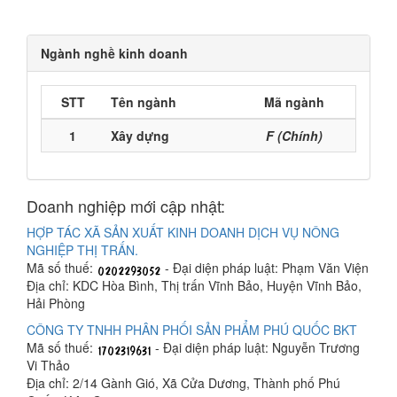
Ngành nghề kinh doanh
STT
Tên ngành
Mã ngành
1
Xây dựng
F (Chính)
Doanh nghiệp mới cập nhật:
HỢP TÁC XÃ SẢN XUẤT KINH DOANH DỊCH VỤ NÔNG
NGHIỆP THỊ TRẤN.
Mã số thuế:
- Đại diện pháp luật: Phạm Văn Viện
Địa chỉ: KDC Hòa Bình, Thị trấn Vĩnh Bảo, Huyện Vĩnh Bảo,
Hải Phòng
CÔNG TY TNHH PHÂN PHỐI SẢN PHẨM PHÚ QUỐC BKT
Mã số thuế:
- Đại diện pháp luật: Nguyễn Trương
Vi Thảo
Địa chỉ: 2/14 Gành Gió, Xã Cửa Dương, Thành phố Phú