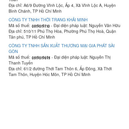
Địa chỉ: A6/9 Đường Vĩnh Lộc, Ấp 4, Xã Vĩnh Lộc A, Huyện
Bình Chánh, TP Hồ Chí Minh
CÔNG TY TNHH THỜI TRANG KHẢI MINH
Mã số thuế:
- Đại diện pháp luật: Nguyễn Văn Hữu
Địa chỉ: 510/11 Phú Thọ Hòa, Phường Phú Thọ Hoà, Quận
Tân phú, TP Hồ Chí Minh
CÔNG TY TNHH SẢN XUẤT THƯƠNG MẠI GIA PHÁT SÀI
GÒN
Mã số thuế:
- Đại diện pháp luật: Nguyễn Thị
Thanh Tuyển
Địa chỉ: 61/2 đường Thới Tam Thôn 6, Ấp Đông, Xã Thới
Tam Thôn, Huyện Hóc Môn, TP Hồ Chí Minh