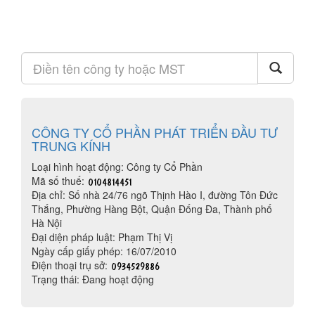
CÔNG TY CỔ PHẦN PHÁT TRIỂN ĐẦU TƯ
TRUNG KÍNH
Loại hình hoạt động: Công ty Cổ Phần
Mã số thuế:
Địa chỉ: Số nhà 24/76 ngõ Thịnh Hào I, đường Tôn Đức
Thắng, Phường Hàng Bột, Quận Đống Đa, Thành phố
Hà Nội
Đại diện pháp luật: Phạm Thị Vị
Ngày cấp giấy phép: 16/07/2010
Điện thoại trụ sở:
Trạng thái: Đang hoạt động