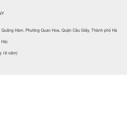
NY
ng Quảng Hàm, Phường Quan Hoa, Quận Cầu Giấy, Thành phố Hà
h Hà)
g 16 năm
)