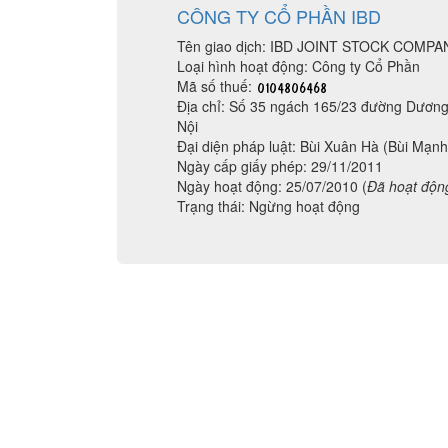
CÔNG TY CỔ PHẦN IBD
Tên giao dịch: IBD JOINT STOCK COMPA
Loại hình hoạt động: Công ty Cổ Phần
Mã số thuế:
Địa chỉ: Số 35 ngách 165/23 đường Dươ
Nội
Đại diện pháp luật: Bùi Xuân Hà (Bùi Mạn
Ngày cấp giấy phép: 29/11/2011
Ngày hoạt động: 25/07/2010 (
Đã hoạt độn
Trạng thái: Ngừng hoạt động