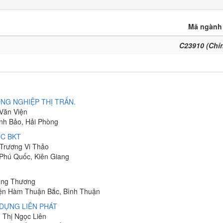
Mã ngành
C23910 (Chí
NG NGHIỆP THỊ TRẤN.
 Văn Viện
ĩnh Bảo, Hải Phòng
C BKT
 Trương Vi Thảo
 Phú Quốc, Kiên Giang
hung Thương
yện Hàm Thuận Bắc, Bình Thuận
DỰNG LIÊN PHÁT
n Thị Ngọc Liên