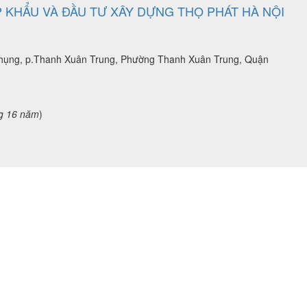
 KHẨU VÀ ĐẦU TƯ XÂY DỰNG THỌ PHÁT HÀ NỘI
 Phụng, p.Thanh Xuân Trung, Phường Thanh Xuân Trung, Quận
g 16 năm
)