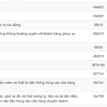
H4932
H4933
c vụ lưu động
I5610
ồng không thường xuyên với khách hàng (phục vụ
I56210
I5630
J62010
M74100
N7710
 phần mềm và thiết bị viễn thông trong các cửa hàng
G4741
àn, ghế và đồ nội thất tương tự, đèn và bộ đèn điện,
G4759
ân vào đâu trong các cửa hàng chuyên doanh