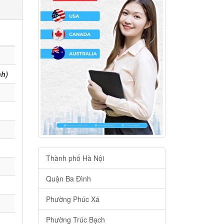
nh)
Thành phố Hà Nội
Quận Ba Đình
Phường Phúc Xá
Phường Trúc Bạch