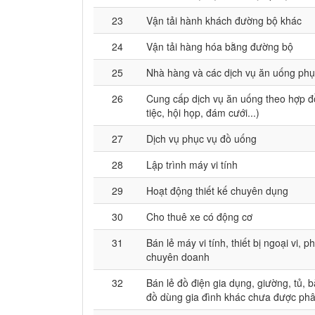
23
Vận tải hành khách đường bộ khác
24
Vận tải hàng hóa bằng đường bộ
25
Nhà hàng và các dịch vụ ăn uống phụ
26
Cung cấp dịch vụ ăn uống theo hợp đ
tiệc, hội họp, đám cưới...)
27
Dịch vụ phục vụ đồ uống
28
Lập trình máy vi tính
29
Hoạt động thiết kế chuyên dụng
30
Cho thuê xe có động cơ
31
Bán lẻ máy vi tính, thiết bị ngoại vi,
chuyên doanh
32
Bán lẻ đồ điện gia dụng, giường, tủ, b
đồ dùng gia đình khác chưa được ph