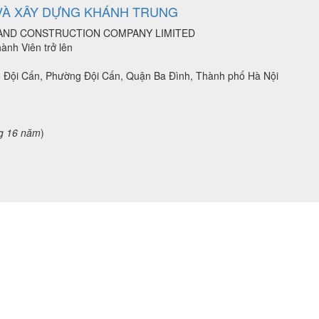
VÀ XÂY DỰNG KHÁNH TRUNG
G AND CONSTRUCTION COMPANY LIMITED
ành Viên trở lên
hố Đội Cấn, Phường Đội Cấn, Quận Ba Đình, Thành phố Hà Nội
g 16 năm
)