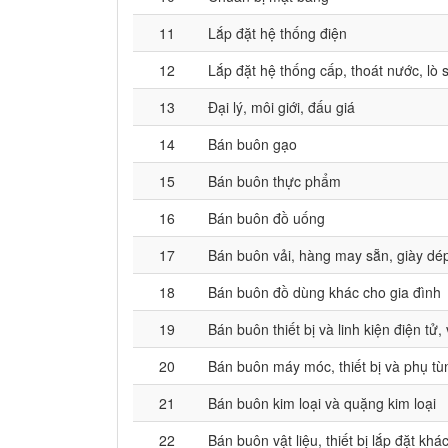
11
Lắp đặt hệ thống điện
12
Lắp đặt hệ thống cấp, thoát nước, lò 
13
Đại lý, môi giới, đấu giá
14
Bán buôn gạo
15
Bán buôn thực phẩm
16
Bán buôn đồ uống
17
Bán buôn vải, hàng may sẵn, giày dé
18
Bán buôn đồ dùng khác cho gia đình
19
Bán buôn thiết bị và linh kiện điện tử,
20
Bán buôn máy móc, thiết bị và phụ t
21
Bán buôn kim loại và quặng kim loại
22
Bán buôn vật liệu, thiết bị lắp đặt kh