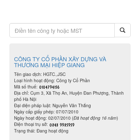
CÔNG TY CỔ PHẦN XÂY DỰNG VÀ
THƯƠNG MẠI HIỆP GIANG
Tên giao dịch: HGTC.,JSC
Loại hình hoạt động: Công ty Cổ Phần
Mã số thuế:
Địa chỉ: Cụm 3, Xã Thọ An, Huyện Đan Phượng, Thành
phố Hà Nội
Đại diện pháp luật: Nguyễn Văn Thắng
Ngày cấp giấy phép: 07/07/2010
Ngày hoạt động: 02/07/2010 (
Đã hoạt động 16 năm
)
Điện thoại trụ sở:
Trạng thái: Đang hoạt động