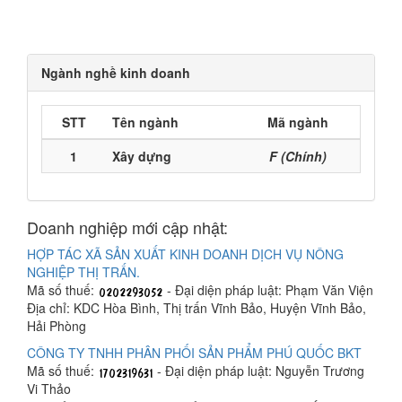
Ngành nghề kinh doanh
STT
Tên ngành
Mã ngành
1
Xây dựng
F (Chính)
Doanh nghiệp mới cập nhật:
HỢP TÁC XÃ SẢN XUẤT KINH DOANH DỊCH VỤ NÔNG
NGHIỆP THỊ TRẤN.
Mã số thuế:
- Đại diện pháp luật: Phạm Văn Viện
Địa chỉ: KDC Hòa Bình, Thị trấn Vĩnh Bảo, Huyện Vĩnh Bảo,
Hải Phòng
CÔNG TY TNHH PHÂN PHỐI SẢN PHẨM PHÚ QUỐC BKT
Mã số thuế:
- Đại diện pháp luật: Nguyễn Trương
Vi Thảo