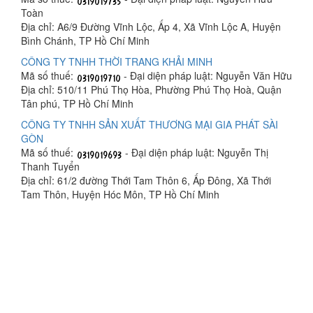
Toàn
Địa chỉ: A6/9 Đường Vĩnh Lộc, Ấp 4, Xã Vĩnh Lộc A, Huyện
Bình Chánh, TP Hồ Chí Minh
CÔNG TY TNHH THỜI TRANG KHẢI MINH
Mã số thuế:
- Đại diện pháp luật: Nguyễn Văn Hữu
Địa chỉ: 510/11 Phú Thọ Hòa, Phường Phú Thọ Hoà, Quận
Tân phú, TP Hồ Chí Minh
CÔNG TY TNHH SẢN XUẤT THƯƠNG MẠI GIA PHÁT SÀI
GÒN
Mã số thuế:
- Đại diện pháp luật: Nguyễn Thị
Thanh Tuyển
Địa chỉ: 61/2 đường Thới Tam Thôn 6, Ấp Đông, Xã Thới
Tam Thôn, Huyện Hóc Môn, TP Hồ Chí Minh