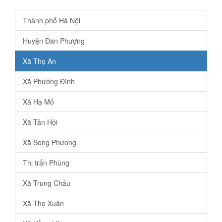
Thành phố Hà Nội
Huyện Đan Phượng
Xã Thọ An
Xã Phương Đình
Xã Hạ Mỗ
Xã Tân Hội
Xã Song Phượng
Thị trấn Phùng
Xã Trung Châu
Xã Thọ Xuân