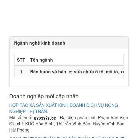
Ngành nghề kinh doanh
STT
Tên ngành
1
Bán buôn và bán lẻ; sửa chữa ô tô, mô tô, xe máy
Doanh nghiệp mới cập nhật:
HỢP TÁC XÃ SẢN XUẤT KINH DOANH DỊCH VỤ NÔNG
NGHIỆP THỊ TRẤN.
Mã số thuế:
- Đại diện pháp luật: Phạm Văn Viện
Địa chỉ: KDC Hòa Bình, Thị trấn Vĩnh Bảo, Huyện Vĩnh Bảo,
Hải Phòng