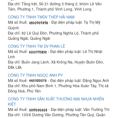
Địa chỉ: Tầng trệt, Số 21 đường 3 tháng 2, khóm Lê Văn
Tám, Phường 1, Thành phố Vĩnh Long, Vĩnh Long
CÔNG TY TNHH TMDV THÉP HẢI NAM
Mã số thuế:
- Đại diện pháp luật: Tạ Thị Mỹ
Quỳnh
Địa chỉ: 82 Lê Quý Đôn, Phường Nghĩa Lộ, Thành phố
Quảng Ngãi, Quảng Ngãi
CÔNG TY TNHH TM DV PHAN LÊ
Mã số thuế:
- Đại diện pháp luật: Lê Thị Nhật
Linh
Địa chỉ: Buôn Jang Lành, Xã Krông Na, Huyện Buôn Đôn,
Đắk Lắk
CÔNG TY TNHH NGỌC ANH PY
Mã số thuế:
- Đại diện pháp luật: Đặng Ngọc Anh
Địa chỉ: Khu phố Nam Bình 1, Phường Hòa Xuân Tây, Thị xã
Đông Hoà, Phú Yên
CÔNG TY TNHH SẢN XUẤT THƯƠNG MẠI NHỰA NHIÊN
KIỆT
Mã số thuế:
- Đại diện pháp luật: Văn Trường Thi
Địa chỉ: 133/6 Dương Văn Dương, Phường Tân Quý, Quận