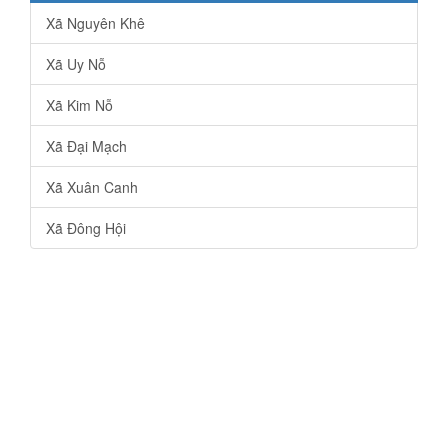
Xã Nguyên Khê
Xã Uy Nỗ
Xã Kim Nỗ
Xã Đại Mạch
Xã Xuân Canh
Xã Đông Hội