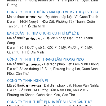
Dương
CÔNG TY TNHH THƯƠNG MẠI DỊCH VỤ KỸ THUẬT VŨ GIA
Mã số thuế:
- Đại diện pháp luật: Vũ Quốc Thanh
Địa chỉ: 16/34 Nguyễn Hữu Dật, Phường Tây Thạnh, Quận
Tân phú, TP Hồ Chí Minh
BAN QUẢN TRỊ NHÀ CHUNG CƯ PHÚ MỸ LÔ B
Mã số thuế:
- Đại diện pháp luật: Phan Thanh
Sang
Địa chỉ: Số 4 Đường số 3, KDC Phú Mỹ, Phường Phú Mỹ,
Quận 7, TP Hồ Chí Minh
CÔNG TY TNHH THỜI TRANG LÂM PHONG PIDO
Mã số thuế:
- Đại diện pháp luật: Lâm Minh Phong
Địa chỉ: Số 58 đường Lê Bình, Phường Hưng Lợi, Quận Ninh
Kiều, Cần Thơ
CÔNG TY TNHH NGHĨA FI
Mã số thuế:
- Đại diện pháp luật: Phạm Văn Nghĩa
Địa chỉ: Số 380H/14 Đường Trần Nam Phú, Khu Vực 2,
Phường An Khánh, Quận Ninh Kiều, Cần Thơ
CÔNG TY TNHH THIẾT BỊ NHÀ BẾP VŨ SƠN CẦN THƠ