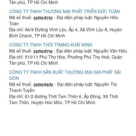
Tân phú, TP Hồ Chí Minh
CÔNG TY TNHH THƯƠNG MẠI PHÁT TRIỂN ĐỨC TOÀN
Mã số thuế:
- Đại diện pháp luật: Nguyễn Hữu
Toàn
Địa chỉ: A6/9 Đường Vĩnh Lộc, Ấp 4, Xã Vĩnh Lộc A, Huyện
Bình Chánh, TP Hồ Chí Minh
CÔNG TY TNHH THỜI TRANG KHẢI MINH
Mã số thuế:
- Đại diện pháp luật: Nguyễn Văn Hữu
Địa chỉ: 510/11 Phú Thọ Hòa, Phường Phú Thọ Hoà, Quận
Tân phú, TP Hồ Chí Minh
CÔNG TY TNHH SẢN XUẤT THƯƠNG MẠI GIA PHÁT SÀI
GÒN
Mã số thuế:
- Đại diện pháp luật: Nguyễn Thị
Thanh Tuyển
Địa chỉ: 61/2 đường Thới Tam Thôn 6, Ấp Đông, Xã Thới
Tam Thôn, Huyện Hóc Môn, TP Hồ Chí Minh