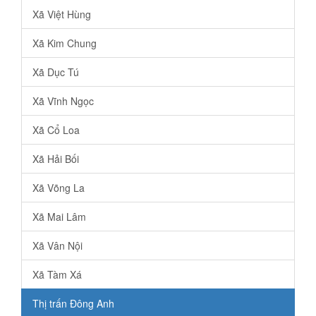
Xã Việt Hùng
Xã Kim Chung
Xã Dục Tú
Xã Vĩnh Ngọc
Xã Cổ Loa
Xã Hải Bối
Xã Võng La
Xã Mai Lâm
Xã Vân Nội
Xã Tàm Xá
Thị trấn Đông Anh