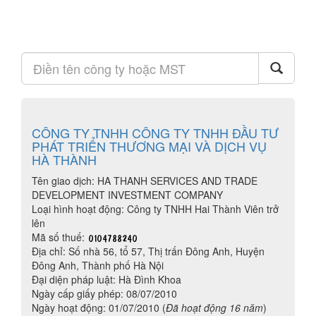
CÔNG TY TNHH CÔNG TY TNHH ĐẦU TƯ
PHÁT TRIỂN THƯƠNG MẠI VÀ DỊCH VỤ
HÀ THÀNH
Tên giao dịch: HA THANH SERVICES AND TRADE
DEVELOPMENT INVESTMENT COMPANY
Loại hình hoạt động: Công ty TNHH Hai Thành Viên trở
lên
Mã số thuế:
Địa chỉ: Số nhà 56, tổ 57, Thị trấn Đông Anh, Huyện
Đông Anh, Thành phố Hà Nội
Đại diện pháp luật: Hà Đình Khoa
Ngày cấp giấy phép: 08/07/2010
Ngày hoạt động: 01/07/2010 (
Đã hoạt động 16 năm
)