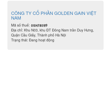
CÔNG TY CỔ PHẦN GOLDEN GAIN VIỆT
NAM
Mã số thuế:
Địa chỉ: Khu N03, khu ĐT Đông Nam trần Duy Hưng,
Quận Cầu Giấy, Thành phố Hà Nội
Trạng thái: Đang hoạt động