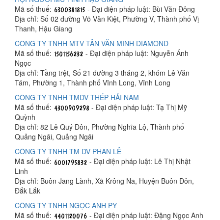
Mã số thuế:
- Đại diện pháp luật: Bùi Văn Đông
Địa chỉ: Số 02 đường Võ Văn Kiệt, Phường V, Thành phố Vị
Thanh, Hậu Giang
CÔNG TY TNHH MTV TÂN VĂN MINH DIAMOND
Mã số thuế:
- Đại diện pháp luật: Nguyễn Ánh
Ngọc
Địa chỉ: Tầng trệt, Số 21 đường 3 tháng 2, khóm Lê Văn
Tám, Phường 1, Thành phố Vĩnh Long, Vĩnh Long
CÔNG TY TNHH TMDV THÉP HẢI NAM
Mã số thuế:
- Đại diện pháp luật: Tạ Thị Mỹ
Quỳnh
Địa chỉ: 82 Lê Quý Đôn, Phường Nghĩa Lộ, Thành phố
Quảng Ngãi, Quảng Ngãi
CÔNG TY TNHH TM DV PHAN LÊ
Mã số thuế:
- Đại diện pháp luật: Lê Thị Nhật
Linh
Địa chỉ: Buôn Jang Lành, Xã Krông Na, Huyện Buôn Đôn,
Đắk Lắk
CÔNG TY TNHH NGỌC ANH PY
Mã số thuế:
- Đại diện pháp luật: Đặng Ngọc Anh