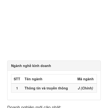
Ngành nghề kinh doanh
STT
Tên ngành
Mã ngành
1
Thông tin và truyền thông
J (Chính)
Doanh nghiệp mới cập nhật: