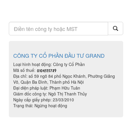
CÔNG TY CỔ PHẦN ĐẦU TƯ GRAND
Loại hình hoạt động: Công ty Cổ Phần
Mã số thuế:
Địa chỉ: số 59 ngõ 84 phố Ngọc Khánh, Phường Giảng
Võ, Quận Ba Đình, Thành phố Hà Nội
Đại diện pháp luật: Phạm Hữu Tuân
Giám đốc công ty: Ngô Thị Thanh Thủy
Ngày cấp giấy phép: 23/03/2010
Trạng thái: Ngừng hoạt động