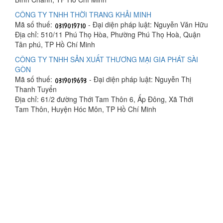
CÔNG TY TNHH THỜI TRANG KHẢI MINH
Mã số thuế:
- Đại diện pháp luật: Nguyễn Văn Hữu
Địa chỉ: 510/11 Phú Thọ Hòa, Phường Phú Thọ Hoà, Quận
Tân phú, TP Hồ Chí Minh
CÔNG TY TNHH SẢN XUẤT THƯƠNG MẠI GIA PHÁT SÀI
GÒN
Mã số thuế:
- Đại diện pháp luật: Nguyễn Thị
Thanh Tuyển
Địa chỉ: 61/2 đường Thới Tam Thôn 6, Ấp Đông, Xã Thới
Tam Thôn, Huyện Hóc Môn, TP Hồ Chí Minh