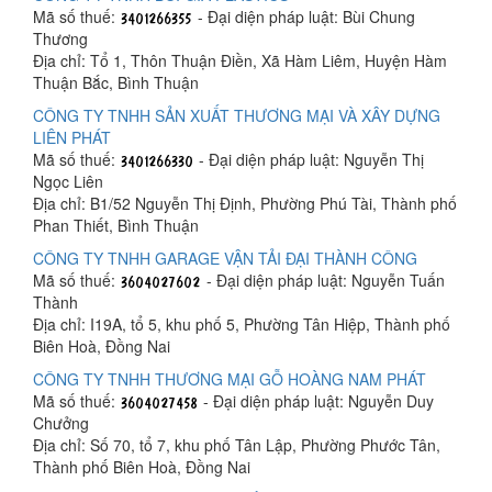
Mã số thuế:
- Đại diện pháp luật: Bùi Chung
Thương
Địa chỉ: Tổ 1, Thôn Thuận Điền, Xã Hàm Liêm, Huyện Hàm
Thuận Bắc, Bình Thuận
CÔNG TY TNHH SẢN XUẤT THƯƠNG MẠI VÀ XÂY DỰNG
LIÊN PHÁT
Mã số thuế:
- Đại diện pháp luật: Nguyễn Thị
Ngọc Liên
Địa chỉ: B1/52 Nguyễn Thị Định, Phường Phú Tài, Thành phố
Phan Thiết, Bình Thuận
CÔNG TY TNHH GARAGE VẬN TẢI ĐẠI THÀNH CÔNG
Mã số thuế:
- Đại diện pháp luật: Nguyễn Tuấn
Thành
Địa chỉ: I19A, tổ 5, khu phố 5, Phường Tân Hiệp, Thành phố
Biên Hoà, Đồng Nai
CÔNG TY TNHH THƯƠNG MẠI GỖ HOÀNG NAM PHÁT
Mã số thuế:
- Đại diện pháp luật: Nguyễn Duy
Chưởng
Địa chỉ: Số 70, tổ 7, khu phố Tân Lập, Phường Phước Tân,
Thành phố Biên Hoà, Đồng Nai