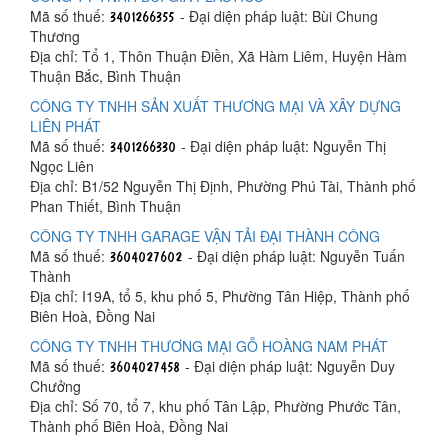
Mã số thuế:
- Đại diện pháp luật: Bùi Chung
Thương
Địa chỉ: Tổ 1, Thôn Thuận Điền, Xã Hàm Liêm, Huyện Hàm
Thuận Bắc, Bình Thuận
CÔNG TY TNHH SẢN XUẤT THƯƠNG MẠI VÀ XÂY DỰNG
LIÊN PHÁT
Mã số thuế:
- Đại diện pháp luật: Nguyễn Thị
Ngọc Liên
Địa chỉ: B1/52 Nguyễn Thị Định, Phường Phú Tài, Thành phố
Phan Thiết, Bình Thuận
CÔNG TY TNHH GARAGE VẬN TẢI ĐẠI THÀNH CÔNG
Mã số thuế:
- Đại diện pháp luật: Nguyễn Tuấn
Thành
Địa chỉ: I19A, tổ 5, khu phố 5, Phường Tân Hiệp, Thành phố
Biên Hoà, Đồng Nai
CÔNG TY TNHH THƯƠNG MẠI GỖ HOÀNG NAM PHÁT
Mã số thuế:
- Đại diện pháp luật: Nguyễn Duy
Chưởng
Địa chỉ: Số 70, tổ 7, khu phố Tân Lập, Phường Phước Tân,
Thành phố Biên Hoà, Đồng Nai