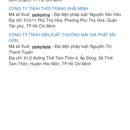
CÔNG TY TNHH THỜI TRANG KHẢI MINH
Mã số thuế:
- Đại diện pháp luật: Nguyễn Văn Hữu
Địa chỉ: 510/11 Phú Thọ Hòa, Phường Phú Thọ Hoà, Quận
Tân phú, TP Hồ Chí Minh
CÔNG TY TNHH SẢN XUẤT THƯƠNG MẠI GIA PHÁT SÀI
GÒN
Mã số thuế:
- Đại diện pháp luật: Nguyễn Thị
Thanh Tuyển
Địa chỉ: 61/2 đường Thới Tam Thôn 6, Ấp Đông, Xã Thới
Tam Thôn, Huyện Hóc Môn, TP Hồ Chí Minh