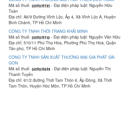
Mã số thuế:
- Đại diện pháp luật: Nguyễn Hữu
Toàn
Địa chỉ: A6/9 Đường Vĩnh Lộc, Ấp 4, Xã Vĩnh Lộc A, Huyện
Bình Chánh, TP Hồ Chí Minh
CÔNG TY TNHH THỜI TRANG KHẢI MINH
Mã số thuế:
- Đại diện pháp luật: Nguyễn Văn Hữu
Địa chỉ: 510/11 Phú Thọ Hòa, Phường Phú Thọ Hoà, Quận
Tân phú, TP Hồ Chí Minh
CÔNG TY TNHH SẢN XUẤT THƯƠNG MẠI GIA PHÁT SÀI
GÒN
Mã số thuế:
- Đại diện pháp luật: Nguyễn Thị
Thanh Tuyển
Địa chỉ: 61/2 đường Thới Tam Thôn 6, Ấp Đông, Xã Thới
Tam Thôn, Huyện Hóc Môn, TP Hồ Chí Minh