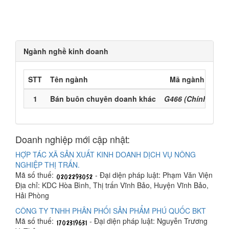
Ngành nghề kinh doanh
STT
Tên ngành
Mã ngành
1
Bán buôn chuyên doanh khác
G466 (Chính)
Doanh nghiệp mới cập nhật:
HỢP TÁC XÃ SẢN XUẤT KINH DOANH DỊCH VỤ NÔNG
NGHIỆP THỊ TRẤN.
Mã số thuế:
- Đại diện pháp luật: Phạm Văn Viện
Địa chỉ: KDC Hòa Bình, Thị trấn Vĩnh Bảo, Huyện Vĩnh Bảo,
Hải Phòng
CÔNG TY TNHH PHÂN PHỐI SẢN PHẨM PHÚ QUỐC BKT
Mã số thuế:
- Đại diện pháp luật: Nguyễn Trương