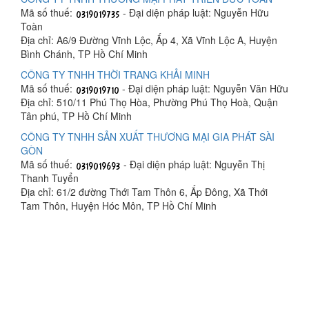
Mã số thuế:
- Đại diện pháp luật: Nguyễn Hữu
Toàn
Địa chỉ: A6/9 Đường Vĩnh Lộc, Ấp 4, Xã Vĩnh Lộc A, Huyện
Bình Chánh, TP Hồ Chí Minh
CÔNG TY TNHH THỜI TRANG KHẢI MINH
Mã số thuế:
- Đại diện pháp luật: Nguyễn Văn Hữu
Địa chỉ: 510/11 Phú Thọ Hòa, Phường Phú Thọ Hoà, Quận
Tân phú, TP Hồ Chí Minh
CÔNG TY TNHH SẢN XUẤT THƯƠNG MẠI GIA PHÁT SÀI
GÒN
Mã số thuế:
- Đại diện pháp luật: Nguyễn Thị
Thanh Tuyển
Địa chỉ: 61/2 đường Thới Tam Thôn 6, Ấp Đông, Xã Thới
Tam Thôn, Huyện Hóc Môn, TP Hồ Chí Minh