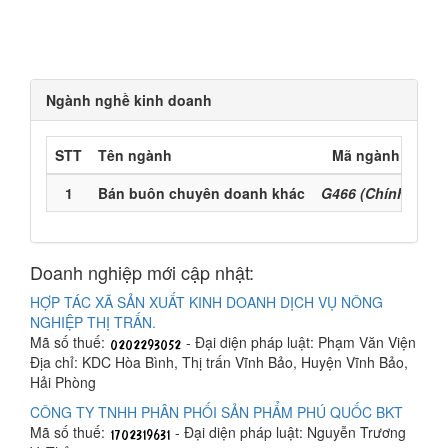
Ngành nghề kinh doanh
STT
Tên ngành
Mã ngành
1
Bán buôn chuyên doanh khác
G466 (Chính)
Doanh nghiệp mới cập nhật:
HỢP TÁC XÃ SẢN XUẤT KINH DOANH DỊCH VỤ NÔNG
NGHIỆP THỊ TRẤN.
Mã số thuế:
- Đại diện pháp luật: Phạm Văn Viện
Địa chỉ: KDC Hòa Bình, Thị trấn Vĩnh Bảo, Huyện Vĩnh Bảo,
Hải Phòng
CÔNG TY TNHH PHÂN PHỐI SẢN PHẨM PHÚ QUỐC BKT
Mã số thuế:
- Đại diện pháp luật: Nguyễn Trương