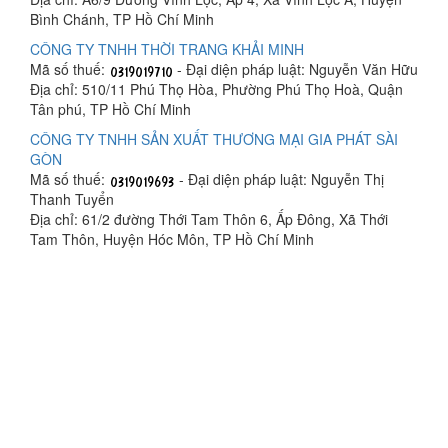
Bình Chánh, TP Hồ Chí Minh
CÔNG TY TNHH THỜI TRANG KHẢI MINH
Mã số thuế:
- Đại diện pháp luật: Nguyễn Văn Hữu
Địa chỉ: 510/11 Phú Thọ Hòa, Phường Phú Thọ Hoà, Quận
Tân phú, TP Hồ Chí Minh
CÔNG TY TNHH SẢN XUẤT THƯƠNG MẠI GIA PHÁT SÀI
GÒN
Mã số thuế:
- Đại diện pháp luật: Nguyễn Thị
Thanh Tuyển
Địa chỉ: 61/2 đường Thới Tam Thôn 6, Ấp Đông, Xã Thới
Tam Thôn, Huyện Hóc Môn, TP Hồ Chí Minh