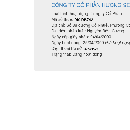
CÔNG TY CỔ PHẦN HƯƠNG S
Loại hình hoạt động: Công ty Cổ Phần
Mã số thuế:
Địa chỉ: Số 88 đường Cổ Nhuế, Phường C
Đại diện pháp luật: Nguyễn Biên Cương
Ngày cấp giấy phép: 24/04/2000
Ngày hoạt động: 25/04/2000 (
Đã hoạt độn
Điện thoại trụ sở:
Trạng thái: Đang hoạt động