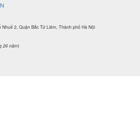
EN
ổ Nhuế 2, Quận Bắc Từ Liêm, Thành phố Hà Nội
g 26 năm
)