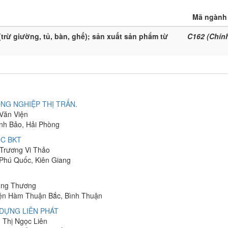
Mã ngành
(trừ giường, tủ, bàn, ghế); sản xuất sản phẩm từ
C162 (Chín
NG NGHIỆP THỊ TRẤN.
 Văn Viện
ĩnh Bảo, Hải Phòng
C BKT
 Trương Vi Thảo
 Phú Quốc, Kiên Giang
hung Thương
yện Hàm Thuận Bắc, Bình Thuận
DỰNG LIÊN PHÁT
n Thị Ngọc Liên