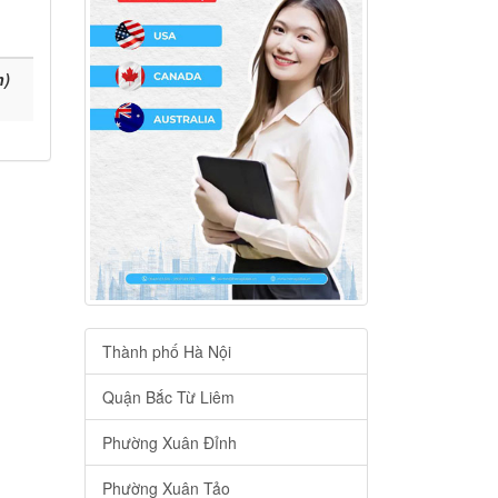
h)
Thành phố Hà Nội
Quận Bắc Từ Liêm
Phường Xuân Đỉnh
Phường Xuân Tảo