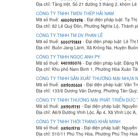
Địa chỉ: Tầng trệt, Số 21 đường 3 tháng 2, khóm 
CÔNG TY TNHH TMDV THÉP HẢI NAM
Mã số thuế:
- Đại diện pháp luật: Tạ Th
Địa chỉ: 82 Lê Quý Đôn, Phường Nghĩa Lộ, Thành 
CÔNG TY TNHH TM DV PHAN LÊ
Mã số thuế:
- Đại diện pháp luật: Lê Thị
Địa chỉ: Buôn Jang Lành, Xã Krông Na, Huyện Buô
CÔNG TY TNHH NGỌC ANH PY
Mã số thuế:
- Đại diện pháp luật: Đặng 
Địa chỉ: Khu phố Nam Bình 1, Phường Hòa Xuân Tâ
CÔNG TY TNHH SẢN XUẤT THƯƠNG MẠI NHỰA N
Mã số thuế:
- Đại diện pháp luật: Văn T
Địa chỉ: 133/6 Dương Văn Dương, Phường Tân Quý,
CÔNG TY TNHH THƯƠNG MẠI PHÁT TRIỂN ĐỨC
Mã số thuế:
- Đại diện pháp luật: Nguyễ
Địa chỉ: A6/9 Đường Vĩnh Lộc, Ấp 4, Xã Vĩnh Lộc A
CÔNG TY TNHH THỜI TRANG KHẢI MINH
Mã số thuế:
- Đại diện pháp luật: Nguyễ
Địa chỉ: 510/11 Phú Thọ Hòa, Phường Phú Thọ Hoà