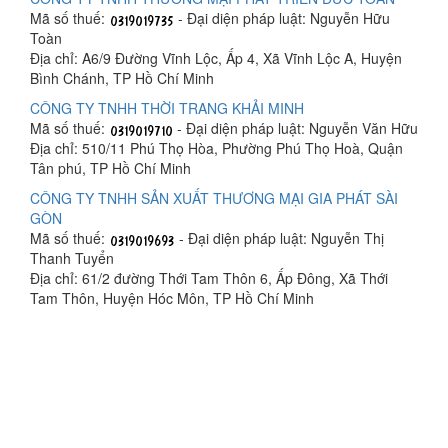
Mã số thuế:
- Đại diện pháp luật: Nguyễn Hữu
Toàn
Địa chỉ: A6/9 Đường Vĩnh Lộc, Ấp 4, Xã Vĩnh Lộc A, Huyện
Bình Chánh, TP Hồ Chí Minh
CÔNG TY TNHH THỜI TRANG KHẢI MINH
Mã số thuế:
- Đại diện pháp luật: Nguyễn Văn Hữu
Địa chỉ: 510/11 Phú Thọ Hòa, Phường Phú Thọ Hoà, Quận
Tân phú, TP Hồ Chí Minh
CÔNG TY TNHH SẢN XUẤT THƯƠNG MẠI GIA PHÁT SÀI
GÒN
Mã số thuế:
- Đại diện pháp luật: Nguyễn Thị
Thanh Tuyển
Địa chỉ: 61/2 đường Thới Tam Thôn 6, Ấp Đông, Xã Thới
Tam Thôn, Huyện Hóc Môn, TP Hồ Chí Minh