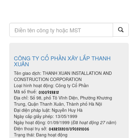
CÔNG TY CỔ PHẦN XÂY LẮP THANH
XUÂN
Tên giao dịch: THANH XUAN INSTALLATION AND
CONSTRUCTION CORPORATION
Loại hình hoạt động: Công ty Cổ Phần
Mã số thuế:
Địa chỉ: Số 98, phố Tô Vĩnh Diện, Phường Khương
Trung, Quận Thanh Xuân, Thành phố Hà Nội
Đại diện pháp luật: Nguyễn Huy Hà
Ngày cấp giấy phép: 13/05/1999
Ngày hoạt động: 01/09/1999 (
Đã hoạt động 27 năm
)
Điện thoại trụ sở:
Trạng thái: Đang hoạt động