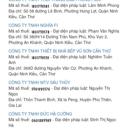
Mã số thuế:
- Đại diện pháp luật: Lâm Minh Phong
Địa chỉ: Số 58 đường Lê Bình, Phường Hưng Lợi, Quận Ninh
Kiều, Cần Thơ
CÔNG TY TNHH NGHĨA FI
Mã số thuế:
- Đại diện pháp luật: Phạm Văn Nghĩa
Địa chỉ: Số 380H/14 Đường Trần Nam Phú, Khu Vực 2,
Phường An Khánh, Quận Ninh Kiều, Cần Thơ
CÔNG TY TNHH THIẾT BỊ NHÀ BẾP VŨ SƠN CẦN THƠ
Mã số thuế:
- Đại diện pháp luật: Nghiêm Tuấn
Anh
Địa chỉ: 369D đường Nguyễn Văn Cừ, Phường An Khánh,
Quận Ninh Kiều, Cần Thơ
CÔNG TY TNHH MTV SÁU THỦY
Mã số thuế:
- Đại diện pháp luật: Nguyễn Thị
Ngọc
Địa chỉ: Thôn Thanh Bình, Xã Ia Peng, Huyện Phú Thiện,
Gia Lai
CÔNG TY TNHH ĐỨC HÀ CƯỜNG
Mã số thuế:
- Đại diện pháp luật: Đinh Thị Ngọc
Hà