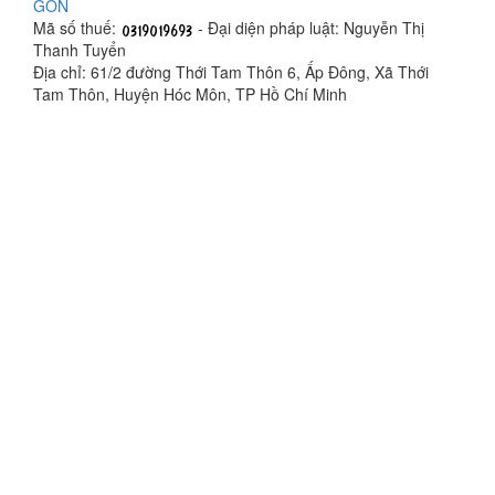
GÒN
Mã số thuế:
- Đại diện pháp luật: Nguyễn Thị
Thanh Tuyển
Địa chỉ: 61/2 đường Thới Tam Thôn 6, Ấp Đông, Xã Thới
Tam Thôn, Huyện Hóc Môn, TP Hồ Chí Minh