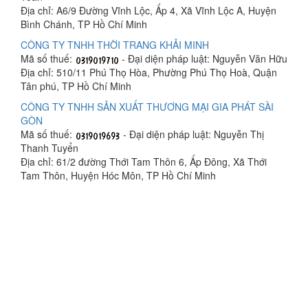
Địa chỉ: A6/9 Đường Vĩnh Lộc, Ấp 4, Xã Vĩnh Lộc A, Huyện
Bình Chánh, TP Hồ Chí Minh
CÔNG TY TNHH THỜI TRANG KHẢI MINH
Mã số thuế:
- Đại diện pháp luật: Nguyễn Văn Hữu
Địa chỉ: 510/11 Phú Thọ Hòa, Phường Phú Thọ Hoà, Quận
Tân phú, TP Hồ Chí Minh
CÔNG TY TNHH SẢN XUẤT THƯƠNG MẠI GIA PHÁT SÀI
GÒN
Mã số thuế:
- Đại diện pháp luật: Nguyễn Thị
Thanh Tuyển
Địa chỉ: 61/2 đường Thới Tam Thôn 6, Ấp Đông, Xã Thới
Tam Thôn, Huyện Hóc Môn, TP Hồ Chí Minh