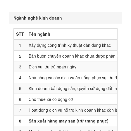
Ngành nghề kinh doanh
STT
Tên ngành
1
Xây dựng công trình kỹ thuật dân dụng khác
2
Bán buôn chuyên doanh khác chưa được phân vào đâ
3
Dịch vụ lưu trú ngắn ngày
4
Nhà hàng và các dịch vụ ăn uống phục vụ lưu động
5
Kinh doanh bất động sản, quyền sử dụng đất thuộc chủ
6
Cho thuê xe có động cơ
7
Hoạt động dịch vụ hỗ trợ kinh doanh khác còn lại chư
8
Sản xuất hàng may sẵn (trừ trang phục)