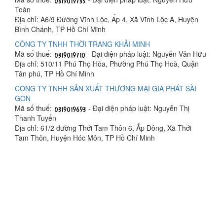
Toàn
Địa chỉ: A6/9 Đường Vĩnh Lộc, Ấp 4, Xã Vĩnh Lộc A, Huyện
Bình Chánh, TP Hồ Chí Minh
CÔNG TY TNHH THỜI TRANG KHẢI MINH
Mã số thuế:
- Đại diện pháp luật: Nguyễn Văn Hữu
Địa chỉ: 510/11 Phú Thọ Hòa, Phường Phú Thọ Hoà, Quận
Tân phú, TP Hồ Chí Minh
CÔNG TY TNHH SẢN XUẤT THƯƠNG MẠI GIA PHÁT SÀI
GÒN
Mã số thuế:
- Đại diện pháp luật: Nguyễn Thị
Thanh Tuyển
Địa chỉ: 61/2 đường Thới Tam Thôn 6, Ấp Đông, Xã Thới
Tam Thôn, Huyện Hóc Môn, TP Hồ Chí Minh