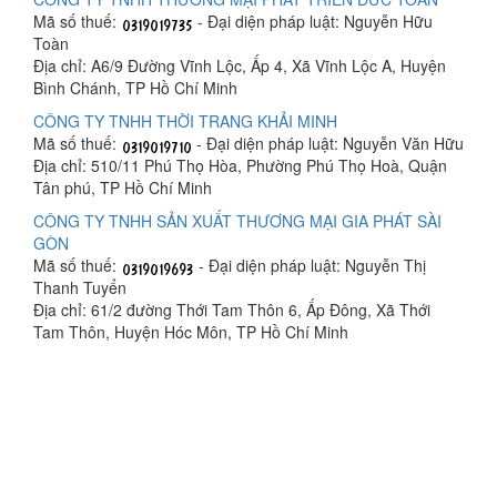
Mã số thuế:
- Đại diện pháp luật: Nguyễn Hữu
Toàn
Địa chỉ: A6/9 Đường Vĩnh Lộc, Ấp 4, Xã Vĩnh Lộc A, Huyện
Bình Chánh, TP Hồ Chí Minh
CÔNG TY TNHH THỜI TRANG KHẢI MINH
Mã số thuế:
- Đại diện pháp luật: Nguyễn Văn Hữu
Địa chỉ: 510/11 Phú Thọ Hòa, Phường Phú Thọ Hoà, Quận
Tân phú, TP Hồ Chí Minh
CÔNG TY TNHH SẢN XUẤT THƯƠNG MẠI GIA PHÁT SÀI
GÒN
Mã số thuế:
- Đại diện pháp luật: Nguyễn Thị
Thanh Tuyển
Địa chỉ: 61/2 đường Thới Tam Thôn 6, Ấp Đông, Xã Thới
Tam Thôn, Huyện Hóc Môn, TP Hồ Chí Minh