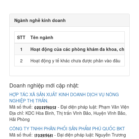
Ngành nghề kinh doanh
STT
Tên ngành
1
Hoạt động của các phòng khám đa khoa, chuyên k
2
Hoạt động y tế khác chưa được phân vào đâu
Doanh nghiệp mới cập nhật:
HỢP TÁC XÃ SẢN XUẤT KINH DOANH DỊCH VỤ NÔNG
NGHIỆP THỊ TRẤN.
Mã số thuế:
- Đại diện pháp luật: Phạm Văn Viện
Địa chỉ: KDC Hòa Bình, Thị trấn Vĩnh Bảo, Huyện Vĩnh Bảo,
Hải Phòng
CÔNG TY TNHH PHÂN PHỐI SẢN PHẨM PHÚ QUỐC BKT
Mã số thuế:
- Đại diện pháp luật: Nguyễn Trương