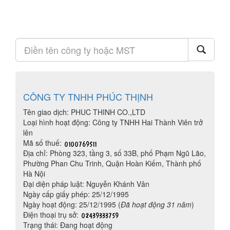
CÔNG TY TNHH PHÚC THỊNH
Tên giao dịch: PHUC THINH CO.,LTD
Loại hình hoạt động: Công ty TNHH Hai Thành Viên trở
lên
Mã số thuế:
Địa chỉ: Phòng 323, tầng 3, số 33B, phố Phạm Ngũ Lão,
Phường Phan Chu Trinh, Quận Hoàn Kiếm, Thành phố
Hà Nội
Đại diện pháp luật: Nguyễn Khánh Vân
Ngày cấp giấy phép: 25/12/1995
Ngày hoạt động: 25/12/1995 (
Đã hoạt động 31 năm
)
Điện thoại trụ sở:
Trạng thái: Đang hoạt động