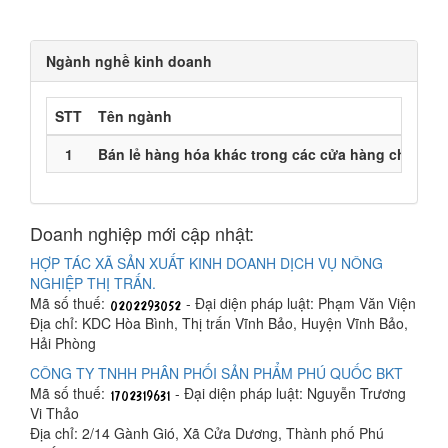
Ngành nghề kinh doanh
STT
Tên ngành
1
Bán lẻ hàng hóa khác trong các cửa hàng chuyên
Doanh nghiệp mới cập nhật:
HỢP TÁC XÃ SẢN XUẤT KINH DOANH DỊCH VỤ NÔNG
NGHIỆP THỊ TRẤN.
Mã số thuế:
- Đại diện pháp luật: Phạm Văn Viện
Địa chỉ: KDC Hòa Bình, Thị trấn Vĩnh Bảo, Huyện Vĩnh Bảo,
Hải Phòng
CÔNG TY TNHH PHÂN PHỐI SẢN PHẨM PHÚ QUỐC BKT
Mã số thuế:
- Đại diện pháp luật: Nguyễn Trương
Vi Thảo
Địa chỉ: 2/14 Gành Gió, Xã Cửa Dương, Thành phố Phú