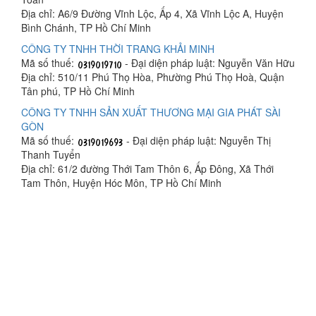
Địa chỉ: A6/9 Đường Vĩnh Lộc, Ấp 4, Xã Vĩnh Lộc A, Huyện
Bình Chánh, TP Hồ Chí Minh
CÔNG TY TNHH THỜI TRANG KHẢI MINH
Mã số thuế:
- Đại diện pháp luật: Nguyễn Văn Hữu
Địa chỉ: 510/11 Phú Thọ Hòa, Phường Phú Thọ Hoà, Quận
Tân phú, TP Hồ Chí Minh
CÔNG TY TNHH SẢN XUẤT THƯƠNG MẠI GIA PHÁT SÀI
GÒN
Mã số thuế:
- Đại diện pháp luật: Nguyễn Thị
Thanh Tuyển
Địa chỉ: 61/2 đường Thới Tam Thôn 6, Ấp Đông, Xã Thới
Tam Thôn, Huyện Hóc Môn, TP Hồ Chí Minh