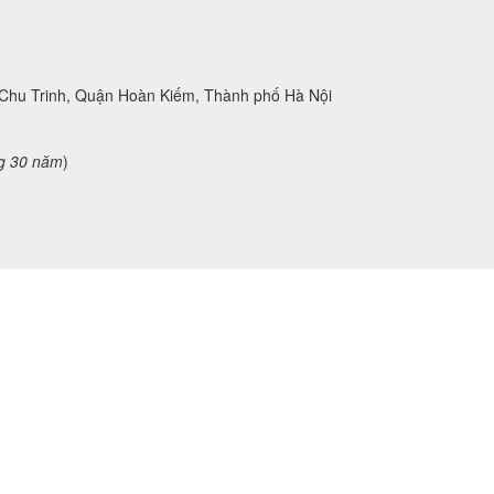
 Chu Trinh, Quận Hoàn Kiếm, Thành phố Hà Nội
g 30 năm
)