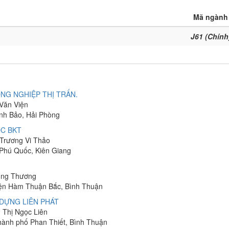
Mã ngành
J61 (Chính
NG NGHIỆP THỊ TRẤN.
 Văn Viện
ĩnh Bảo, Hải Phòng
C BKT
 Trương Vi Thảo
 Phú Quốc, Kiên Giang
hung Thương
yện Hàm Thuận Bắc, Bình Thuận
DỰNG LIÊN PHÁT
n Thị Ngọc Liên
Thành phố Phan Thiết, Bình Thuận