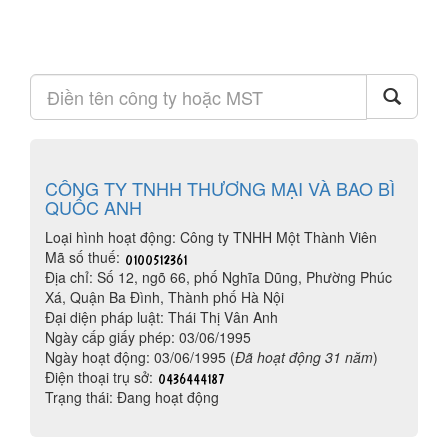
CÔNG TY TNHH THƯƠNG MẠI VÀ BAO BÌ
QUỐC ANH
Loại hình hoạt động: Công ty TNHH Một Thành Viên
Mã số thuế:
Địa chỉ: Số 12, ngõ 66, phố Nghĩa Dũng, Phường Phúc
Xá, Quận Ba Đình, Thành phố Hà Nội
Đại diện pháp luật: Thái Thị Vân Anh
Ngày cấp giấy phép: 03/06/1995
Ngày hoạt động: 03/06/1995 (
Đã hoạt động 31 năm
)
Điện thoại trụ sở:
Trạng thái: Đang hoạt động