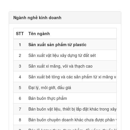
Ngành nghề kinh doanh
STT
Tên ngành
1
Sản xuất sản phẩm từ plastic
2
Sản xuất vật liệu xây dựng từ đất sét
3
Sản xuất xi măng, vôi và thạch cao
4
Sản xuất bê tông và các sản phẩm từ xi măng và thạch
5
Đại lý, môi giới, đấu giá
6
Bán buôn thực phẩm
7
Bán buôn vật liệu, thiết bị lắp đặt khác trong xây dựng
8
Bán buôn chuyên doanh khác chưa được phân vào đâ