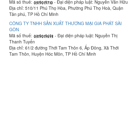
Mã số thuế:
- Đại diện pháp luật: Nguyễn Văn Hữu
Địa chỉ: 510/11 Phú Thọ Hòa, Phường Phú Thọ Hoà, Quận
Tân phú, TP Hồ Chí Minh
CÔNG TY TNHH SẢN XUẤT THƯƠNG MẠI GIA PHÁT SÀI
GÒN
Mã số thuế:
- Đại diện pháp luật: Nguyễn Thị
Thanh Tuyển
Địa chỉ: 61/2 đường Thới Tam Thôn 6, Ấp Đông, Xã Thới
Tam Thôn, Huyện Hóc Môn, TP Hồ Chí Minh