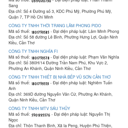
Sang
Địa chỉ: Số 4 Đường số 3, KDC Phú Mỹ, Phường Phú Mỹ,
Quận 7, TP Hồ Chí Minh
CÔNG TY TNHH THỜI TRANG LÂM PHONG PIDO
Mã số thuế:
- Đại diện pháp luật: Lâm Minh Phong
Địa chỉ: Số 58 đường Lê Bình, Phường Hưng Lợi, Quận Ninh
Kiều, Cần Thơ
CÔNG TY TNHH NGHĨA FI
Mã số thuế:
- Đại diện pháp luật: Phạm Văn Nghĩa
Địa chỉ: Số 380H/14 Đường Trần Nam Phú, Khu Vực 2,
Phường An Khánh, Quận Ninh Kiều, Cần Thơ
CÔNG TY TNHH THIẾT BỊ NHÀ BẾP VŨ SƠN CẦN THƠ
Mã số thuế:
- Đại diện pháp luật: Nghiêm Tuấn
Anh
Địa chỉ: 369D đường Nguyễn Văn Cừ, Phường An Khánh,
Quận Ninh Kiều, Cần Thơ
CÔNG TY TNHH MTV SÁU THỦY
Mã số thuế:
- Đại diện pháp luật: Nguyễn Thị
Ngọc
Địa chỉ: Thôn Thanh Bình, Xã Ia Peng, Huyện Phú Thiện,