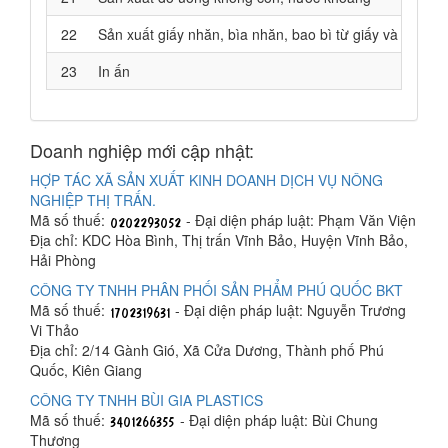
22
Sản xuất giấy nhăn, bìa nhăn, bao bì từ giấy và bìa
23
In ấn
Doanh nghiệp mới cập nhật:
HỢP TÁC XÃ SẢN XUẤT KINH DOANH DỊCH VỤ NÔNG
NGHIỆP THỊ TRẤN.
Mã số thuế:
- Đại diện pháp luật: Phạm Văn Viện
Địa chỉ: KDC Hòa Bình, Thị trấn Vĩnh Bảo, Huyện Vĩnh Bảo,
Hải Phòng
CÔNG TY TNHH PHÂN PHỐI SẢN PHẨM PHÚ QUỐC BKT
Mã số thuế:
- Đại diện pháp luật: Nguyễn Trương
Vi Thảo
Địa chỉ: 2/14 Gành Gió, Xã Cửa Dương, Thành phố Phú
Quốc, Kiên Giang
CÔNG TY TNHH BÙI GIA PLASTICS
Mã số thuế:
- Đại diện pháp luật: Bùi Chung
Thương