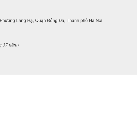
, Phường Láng Hạ, Quận Đống Đa, Thành phố Hà Nội
g 37 năm
)