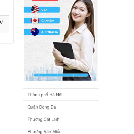
h)
Thành phố Hà Nội
Quận Đống Đa
Phường Cát Linh
Phường Văn Miếu