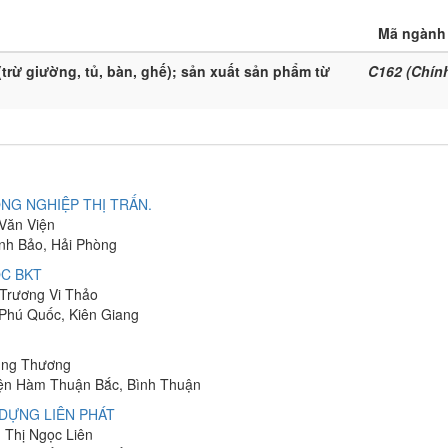
Mã ngành
(trừ giường, tủ, bàn, ghế); sản xuất sản phẩm từ
C162 (Chín
NG NGHIỆP THỊ TRẤN.
 Văn Viện
ĩnh Bảo, Hải Phòng
C BKT
 Trương Vi Thảo
 Phú Quốc, Kiên Giang
hung Thương
yện Hàm Thuận Bắc, Bình Thuận
DỰNG LIÊN PHÁT
n Thị Ngọc Liên