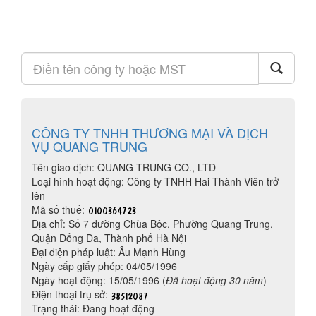
CÔNG TY TNHH THƯƠNG MẠI VÀ DỊCH
VỤ QUANG TRUNG
Tên giao dịch: QUANG TRUNG CO., LTD
Loại hình hoạt động: Công ty TNHH Hai Thành Viên trở
lên
Mã số thuế:
Địa chỉ: Số 7 đường Chùa Bộc, Phường Quang Trung,
Quận Đống Đa, Thành phố Hà Nội
Đại diện pháp luật: Âu Mạnh Hùng
Ngày cấp giấy phép: 04/05/1996
Ngày hoạt động: 15/05/1996 (
Đã hoạt động 30 năm
)
Điện thoại trụ sở:
Trạng thái: Đang hoạt động