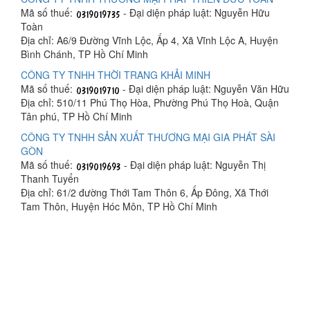
Mã số thuế:
- Đại diện pháp luật: Nguyễn Hữu
Toàn
Địa chỉ: A6/9 Đường Vĩnh Lộc, Ấp 4, Xã Vĩnh Lộc A, Huyện
Bình Chánh, TP Hồ Chí Minh
CÔNG TY TNHH THỜI TRANG KHẢI MINH
Mã số thuế:
- Đại diện pháp luật: Nguyễn Văn Hữu
Địa chỉ: 510/11 Phú Thọ Hòa, Phường Phú Thọ Hoà, Quận
Tân phú, TP Hồ Chí Minh
CÔNG TY TNHH SẢN XUẤT THƯƠNG MẠI GIA PHÁT SÀI
GÒN
Mã số thuế:
- Đại diện pháp luật: Nguyễn Thị
Thanh Tuyển
Địa chỉ: 61/2 đường Thới Tam Thôn 6, Ấp Đông, Xã Thới
Tam Thôn, Huyện Hóc Môn, TP Hồ Chí Minh