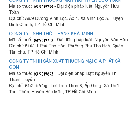
Mã số thuế:
- Đại diện pháp luật: Nguyễn Hữu
Toàn
Địa chỉ: A6/9 Đường Vĩnh Lộc, Ấp 4, Xã Vĩnh Lộc A, Huyện
Bình Chánh, TP Hồ Chí Minh
CÔNG TY TNHH THỜI TRANG KHẢI MINH
Mã số thuế:
- Đại diện pháp luật: Nguyễn Văn Hữu
Địa chỉ: 510/11 Phú Thọ Hòa, Phường Phú Thọ Hoà, Quận
Tân phú, TP Hồ Chí Minh
CÔNG TY TNHH SẢN XUẤT THƯƠNG MẠI GIA PHÁT SÀI
GÒN
Mã số thuế:
- Đại diện pháp luật: Nguyễn Thị
Thanh Tuyển
Địa chỉ: 61/2 đường Thới Tam Thôn 6, Ấp Đông, Xã Thới
Tam Thôn, Huyện Hóc Môn, TP Hồ Chí Minh