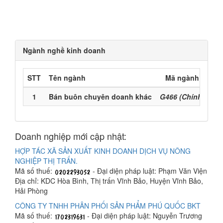
Ngành nghề kinh doanh
STT
Tên ngành
Mã ngành
1
Bán buôn chuyên doanh khác
G466 (Chính)
Doanh nghiệp mới cập nhật:
HỢP TÁC XÃ SẢN XUẤT KINH DOANH DỊCH VỤ NÔNG
NGHIỆP THỊ TRẤN.
Mã số thuế:
- Đại diện pháp luật: Phạm Văn Viện
Địa chỉ: KDC Hòa Bình, Thị trấn Vĩnh Bảo, Huyện Vĩnh Bảo,
Hải Phòng
CÔNG TY TNHH PHÂN PHỐI SẢN PHẨM PHÚ QUỐC BKT
Mã số thuế:
- Đại diện pháp luật: Nguyễn Trương