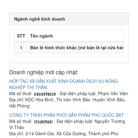
Ngành nghề kinh doanh
STT
Tên ngành
1
Bán lẻ hình thức khác (trừ bán lẻ tại cửa hàng, lư
Doanh nghiệp mới cập nhật:
HỢP TÁC XÃ SẢN XUẤT KINH DOANH DỊCH VỤ NÔNG
NGHIỆP THỊ TRẤN.
Mã số thuế:
- Đại diện pháp luật: Phạm Văn Viện
Địa chỉ: KDC Hòa Bình, Thị trấn Vĩnh Bảo, Huyện Vĩnh Bảo,
Hải Phòng
CÔNG TY TNHH PHÂN PHỐI SẢN PHẨM PHÚ QUỐC BKT
Mã số thuế:
- Đại diện pháp luật: Nguyễn Trương
Vi Thảo
Địa chỉ: 2/14 Gành Gió, Xã Cửa Dương, Thành phố Phú