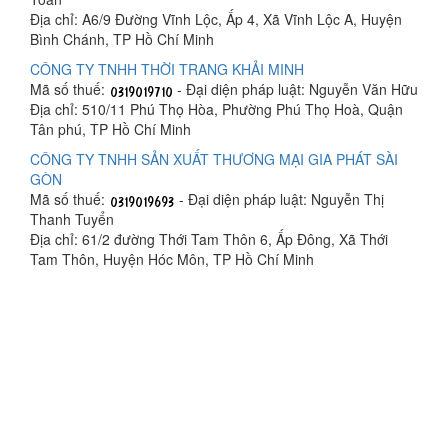
Địa chỉ: A6/9 Đường Vĩnh Lộc, Ấp 4, Xã Vĩnh Lộc A, Huyện
Bình Chánh, TP Hồ Chí Minh
CÔNG TY TNHH THỜI TRANG KHẢI MINH
Mã số thuế:
- Đại diện pháp luật: Nguyễn Văn Hữu
Địa chỉ: 510/11 Phú Thọ Hòa, Phường Phú Thọ Hoà, Quận
Tân phú, TP Hồ Chí Minh
CÔNG TY TNHH SẢN XUẤT THƯƠNG MẠI GIA PHÁT SÀI
GÒN
Mã số thuế:
- Đại diện pháp luật: Nguyễn Thị
Thanh Tuyển
Địa chỉ: 61/2 đường Thới Tam Thôn 6, Ấp Đông, Xã Thới
Tam Thôn, Huyện Hóc Môn, TP Hồ Chí Minh