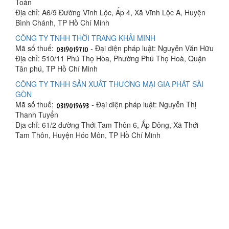
Toàn
Địa chỉ: A6/9 Đường Vĩnh Lộc, Ấp 4, Xã Vĩnh Lộc A, Huyện
Bình Chánh, TP Hồ Chí Minh
CÔNG TY TNHH THỜI TRANG KHẢI MINH
Mã số thuế:
- Đại diện pháp luật: Nguyễn Văn Hữu
Địa chỉ: 510/11 Phú Thọ Hòa, Phường Phú Thọ Hoà, Quận
Tân phú, TP Hồ Chí Minh
CÔNG TY TNHH SẢN XUẤT THƯƠNG MẠI GIA PHÁT SÀI
GÒN
Mã số thuế:
- Đại diện pháp luật: Nguyễn Thị
Thanh Tuyển
Địa chỉ: 61/2 đường Thới Tam Thôn 6, Ấp Đông, Xã Thới
Tam Thôn, Huyện Hóc Môn, TP Hồ Chí Minh