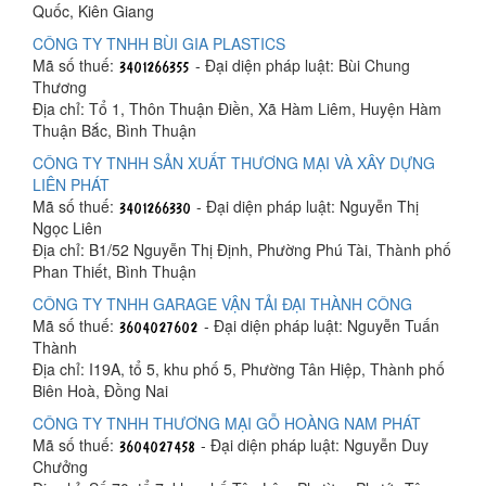
Quốc, Kiên Giang
CÔNG TY TNHH BÙI GIA PLASTICS
Mã số thuế:
- Đại diện pháp luật: Bùi Chung
Thương
Địa chỉ: Tổ 1, Thôn Thuận Điền, Xã Hàm Liêm, Huyện Hàm
Thuận Bắc, Bình Thuận
CÔNG TY TNHH SẢN XUẤT THƯƠNG MẠI VÀ XÂY DỰNG
LIÊN PHÁT
Mã số thuế:
- Đại diện pháp luật: Nguyễn Thị
Ngọc Liên
Địa chỉ: B1/52 Nguyễn Thị Định, Phường Phú Tài, Thành phố
Phan Thiết, Bình Thuận
CÔNG TY TNHH GARAGE VẬN TẢI ĐẠI THÀNH CÔNG
Mã số thuế:
- Đại diện pháp luật: Nguyễn Tuấn
Thành
Địa chỉ: I19A, tổ 5, khu phố 5, Phường Tân Hiệp, Thành phố
Biên Hoà, Đồng Nai
CÔNG TY TNHH THƯƠNG MẠI GỖ HOÀNG NAM PHÁT
Mã số thuế:
- Đại diện pháp luật: Nguyễn Duy
Chưởng