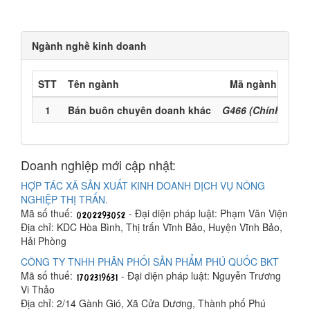
Ngành nghề kinh doanh
STT
Tên ngành
Mã ngành
1
Bán buôn chuyên doanh khác
G466 (Chính)
Doanh nghiệp mới cập nhật:
HỢP TÁC XÃ SẢN XUẤT KINH DOANH DỊCH VỤ NÔNG
NGHIỆP THỊ TRẤN.
Mã số thuế:
- Đại diện pháp luật: Phạm Văn Viện
Địa chỉ: KDC Hòa Bình, Thị trấn Vĩnh Bảo, Huyện Vĩnh Bảo,
Hải Phòng
CÔNG TY TNHH PHÂN PHỐI SẢN PHẨM PHÚ QUỐC BKT
Mã số thuế:
- Đại diện pháp luật: Nguyễn Trương
Vi Thảo
Địa chỉ: 2/14 Gành Gió, Xã Cửa Dương, Thành phố Phú