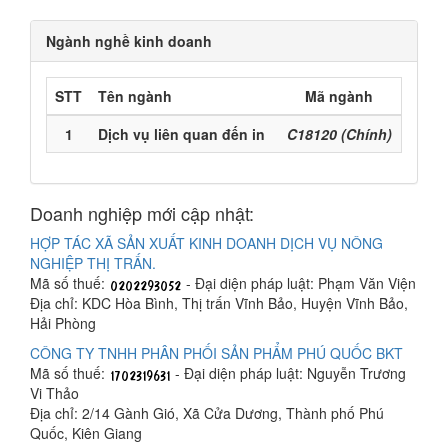
Ngành nghề kinh doanh
STT
Tên ngành
Mã ngành
1
Dịch vụ liên quan đến in
C18120 (Chính)
Doanh nghiệp mới cập nhật:
HỢP TÁC XÃ SẢN XUẤT KINH DOANH DỊCH VỤ NÔNG
NGHIỆP THỊ TRẤN.
Mã số thuế:
- Đại diện pháp luật: Phạm Văn Viện
Địa chỉ: KDC Hòa Bình, Thị trấn Vĩnh Bảo, Huyện Vĩnh Bảo,
Hải Phòng
CÔNG TY TNHH PHÂN PHỐI SẢN PHẨM PHÚ QUỐC BKT
Mã số thuế:
- Đại diện pháp luật: Nguyễn Trương
Vi Thảo
Địa chỉ: 2/14 Gành Gió, Xã Cửa Dương, Thành phố Phú
Quốc, Kiên Giang