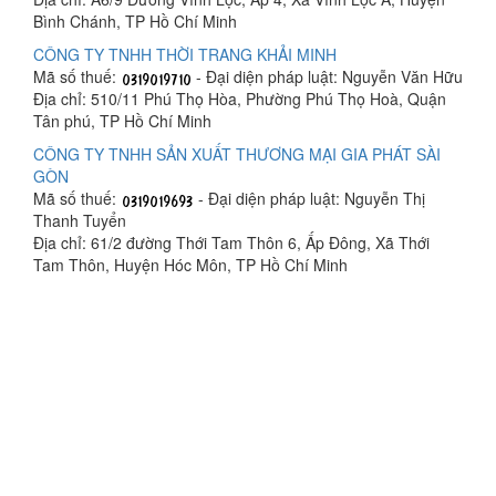
Bình Chánh, TP Hồ Chí Minh
CÔNG TY TNHH THỜI TRANG KHẢI MINH
Mã số thuế:
- Đại diện pháp luật: Nguyễn Văn Hữu
Địa chỉ: 510/11 Phú Thọ Hòa, Phường Phú Thọ Hoà, Quận
Tân phú, TP Hồ Chí Minh
CÔNG TY TNHH SẢN XUẤT THƯƠNG MẠI GIA PHÁT SÀI
GÒN
Mã số thuế:
- Đại diện pháp luật: Nguyễn Thị
Thanh Tuyển
Địa chỉ: 61/2 đường Thới Tam Thôn 6, Ấp Đông, Xã Thới
Tam Thôn, Huyện Hóc Môn, TP Hồ Chí Minh