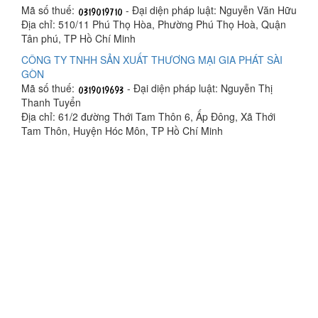
Mã số thuế:
- Đại diện pháp luật: Nguyễn Văn Hữu
Địa chỉ: 510/11 Phú Thọ Hòa, Phường Phú Thọ Hoà, Quận
Tân phú, TP Hồ Chí Minh
CÔNG TY TNHH SẢN XUẤT THƯƠNG MẠI GIA PHÁT SÀI
GÒN
Mã số thuế:
- Đại diện pháp luật: Nguyễn Thị
Thanh Tuyển
Địa chỉ: 61/2 đường Thới Tam Thôn 6, Ấp Đông, Xã Thới
Tam Thôn, Huyện Hóc Môn, TP Hồ Chí Minh