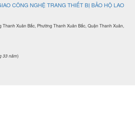
IAO CÔNG NGHỆ TRANG THIẾT BỊ BẢO HỘ LAO
ờng Thanh Xuân Bắc, Phường Thanh Xuân Bắc, Quận Thanh Xuân,
g 33 năm
)