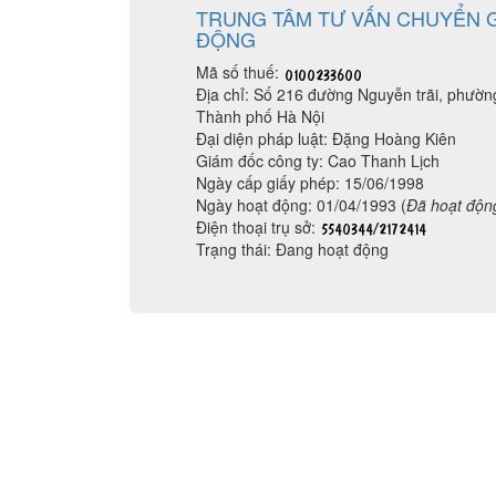
TRUNG TÂM TƯ VẤN CHUYỂN G
ĐỘNG
Mã số thuế:
Địa chỉ: Số 216 đường Nguyễn trãi, phư
Thành phố Hà Nội
Đại diện pháp luật: Đặng Hoàng Kiên
Giám đốc công ty: Cao Thanh Lịch
Ngày cấp giấy phép: 15/06/1998
Ngày hoạt động: 01/04/1993 (
Đã hoạt độn
Điện thoại trụ sở:
Trạng thái: Đang hoạt động