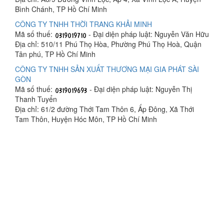
Bình Chánh, TP Hồ Chí Minh
CÔNG TY TNHH THỜI TRANG KHẢI MINH
Mã số thuế:
- Đại diện pháp luật: Nguyễn Văn Hữu
Địa chỉ: 510/11 Phú Thọ Hòa, Phường Phú Thọ Hoà, Quận
Tân phú, TP Hồ Chí Minh
CÔNG TY TNHH SẢN XUẤT THƯƠNG MẠI GIA PHÁT SÀI
GÒN
Mã số thuế:
- Đại diện pháp luật: Nguyễn Thị
Thanh Tuyển
Địa chỉ: 61/2 đường Thới Tam Thôn 6, Ấp Đông, Xã Thới
Tam Thôn, Huyện Hóc Môn, TP Hồ Chí Minh