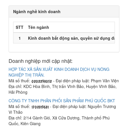
Ngành nghề kinh doanh
STT
Tên ngành
1
Kinh doanh bất động sản, quyền sử dụng đất thuộ
Doanh nghiệp mới cập nhật:
HỢP TÁC XÃ SẢN XUẤT KINH DOANH DỊCH VỤ NÔNG
NGHIỆP THỊ TRẤN.
Mã số thuế:
- Đại diện pháp luật: Phạm Văn Viện
Địa chỉ: KDC Hòa Bình, Thị trấn Vĩnh Bảo, Huyện Vĩnh Bảo,
Hải Phòng
CÔNG TY TNHH PHÂN PHỐI SẢN PHẨM PHÚ QUỐC BKT
Mã số thuế:
- Đại diện pháp luật: Nguyễn Trương
Vi Thảo
Địa chỉ: 2/14 Gành Gió, Xã Cửa Dương, Thành phố Phú
Quốc, Kiên Giang